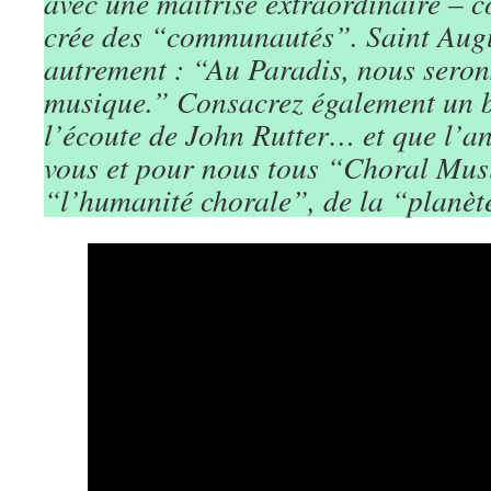
avec une maîtrise extraordinaire –
crée des “communautés”. Saint Augus
autrement : “Au Paradis, nous seron
musique.” Consacrez également un 
l’écoute de John Rutter… et que l’a
vous et pour nous tous “Choral Musi
“l’humanité chorale”, de la “planè