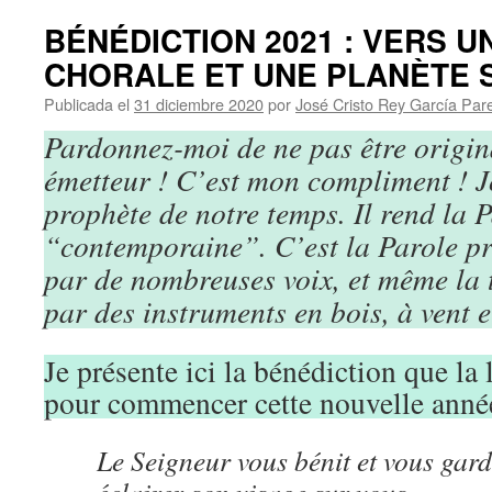
BÉNÉDICTION 2021 : VERS 
CHORALE ET UNE PLANÈTE
Publicada el
31 diciembre 2020
por
José Cristo Rey García Par
Pardonnez-moi de ne pas être origina
émetteur ! C’est mon compliment ! J
prophète de notre temps. Il rend la 
“contemporaine”. C’est la Parole p
par de nombreuses voix, et même la t
par des instruments en bois, à vent 
Je présente ici la bénédiction que la 
pour commencer cette nouvelle anné
Le Seigneur vous bénit et vous gard