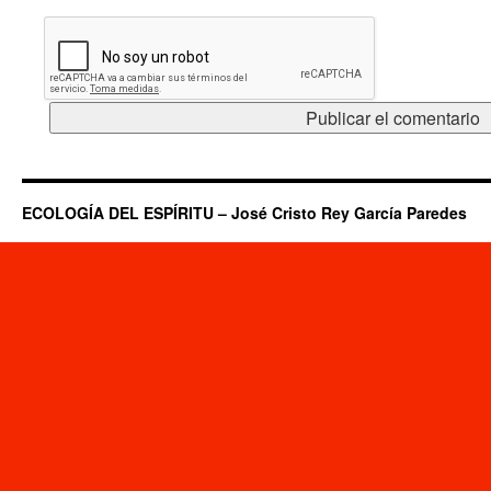
ECOLOGÍA DEL ESPÍRITU – José Cristo Rey García Paredes