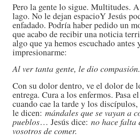
Pero la gente lo sigue. Multitudes. A
lago. No le dejan espacioY Jesús po
enfadado. Podría haber pedido un mo
que acabo de recibir una noticia terr
algo que ya hemos escuchado antes y
impresionarme:
Al ver tanta gente, le dio compasión
Con su dolor dentro, ve el dolor de 
entrega. Cura a los enfermos. Pasa el
cuando cae la tarde y los discípulos,
le dicen:
mándales que se vayan a c
pueblos
… Jesús dice:
no hace falta
vosotros de comer.