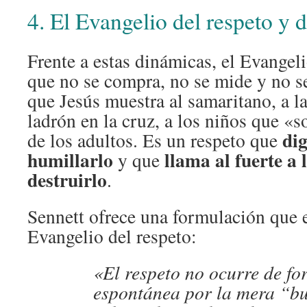
4. El Evangelio del respeto y 
Frente a estas dinámicas, el Evangel
que no se compra, no se mide y no se
que Jesús muestra al samaritano, a la
ladrón en la cruz, a los niños que «s
dig
de los adultos. Es un respeto que
humillarlo
llama al fuerte a 
y que
destruirlo
.
Sennett ofrece una formulación que e
Evangelio del respeto:
«El respeto no ocurre de f
espontánea por la mera “b