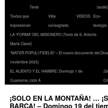
Texts
(audio
Textos que
Vida
VIDEOS
Eco-
impresionan
consagrada
teología
LA “FORMA” DEL MISIONERO (Texto de S. Antonio
María Claret)
“MATER POPULI FIDELIS” – El nuevo documento del Dicaste
noviembre 2025)
EL ALIENTO Y EL HAMBRE: Domingo 1 de
¡S
Cuaresma, ciclo A
Cr
¡SOLO EN LA MONTAÑA! … ¡
BARCA! – Domingo 19 del tiem