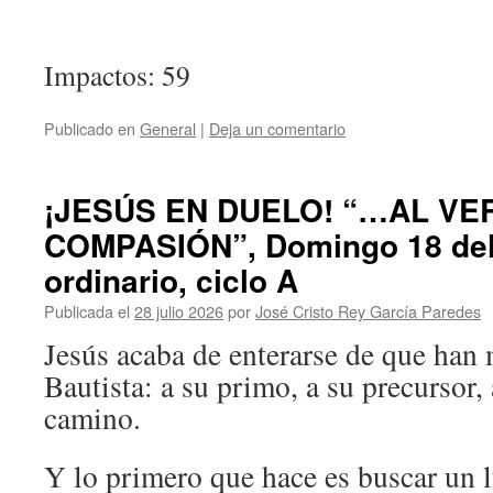
Impactos: 59
Publicado en
General
|
Deja un comentario
¡JESÚS EN DUELO! “…AL VE
COMPASIÓN”, Domingo 18 del
ordinario, ciclo A
Publicada el
28 julio 2026
por
José Cristo Rey García Paredes
Jesús acaba de enterarse de que han 
Bautista: a su primo, a su precursor, 
camino.
Y lo primero que hace es buscar un l