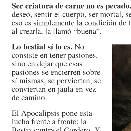
Ser criatura de carne no es pecado
deseo, sentir el cuerpo, ser mortal, 
eso es simplemente la condición de t
al crearla, la llamó “buena”.
Lo bestial sí lo es.
No
consiste en tener pasiones,
sino en dejar que esas
pasiones se encierren sobre
sí mismas, se perviertan, se
conviertan en jaula en vez
de camino.
El Apocalipsis pone esta
lucha frente a frente: la
Bestia contra el Cordero. Y