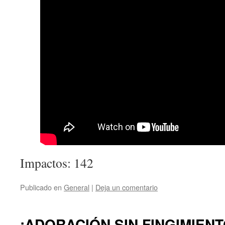
Impactos: 142
Publicado en
General
|
Deja un comentario
¡ADORACIÓN SIN FINGIMIENTO