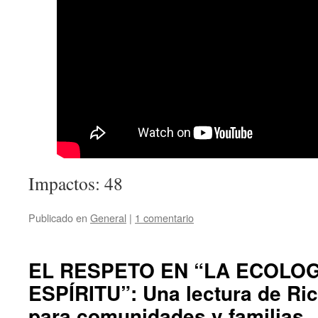
Impactos: 48
Publicado en
General
|
1 comentario
EL RESPETO EN “LA ECOLOG
ESPÍRITU”: Una lectura de Ri
para comunidades y familias