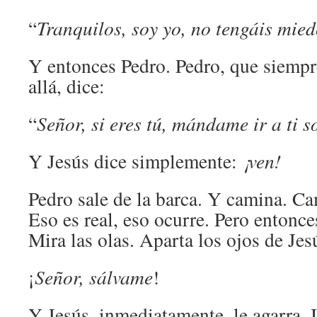
“
Tranquilos, soy yo, no tengáis mie
Y entonces Pedro. Pedro, que siemp
allá, dice:
“
Señor, si eres tú, mándame ir a ti s
Y Jesús dice simplemente:
¡ven!
Pedro sale de la barca. Y camina. Ca
Eso es real, eso ocurre. Pero entonce
Mira las olas. Aparta los ojos de Jes
¡
Señor, sálvame
!
Y Jesús, inmediatamente, le agarra.