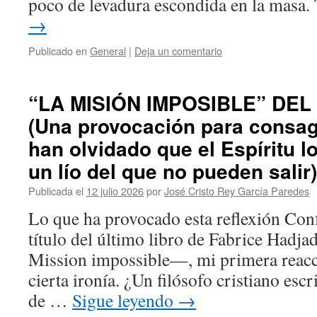
poco de levadura escondida en la masa
→
Publicado en
General
|
Deja un comentario
“LA MISIÓN IMPOSIBLE” DEL
(Una provocación para consag
han olvidado que el Espíritu l
un lío del que no pueden salir)
Publicada el
12 julio 2026
por
José Cristo Rey García Paredes
Lo que ha provocado esta reflexión Conf
título del último libro de Fabrice Hadj
Mission impossible—, mi primera reacc
cierta ironía. ¿Un filósofo cristiano esc
de …
Sigue leyendo
→