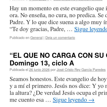
Hay un momento en este evangelio que
ora. No enseña, no cura, no predica. Se d
Padre. Y lo que dice suena a algo muy í
“Te doy gracias, Padre, …
Sigue leyen
Publicado en
General
|
Deja un comentario
“EL QUE NO CARGA CON SU
Domingo 13, ciclo A
Publicada el
26 junio 2026
por
José Cristo Rey García Paredes
Seamos honestos. Este evangelio de ho
y a mí el primero. Jesús nos dice: Y yo
la altura? ¿De verdad Jesús ocupa el pri
me cuento esa …
Sigue leyendo
→