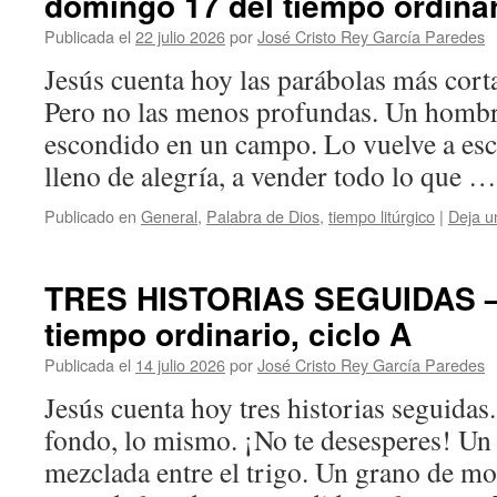
domingo 17 del tiempo ordinari
Publicada el
22 julio 2026
por
José Cristo Rey García Paredes
Jesús cuenta hoy las parábolas más corta
Pero no las menos profundas. Un hombr
escondido en un campo. Lo vuelve a esc
lleno de alegría, a vender todo lo que 
Publicado en
General
,
Palabra de Dios
,
tiempo litúrgico
|
Deja u
TRES HISTORIAS SEGUIDAS –
tiempo ordinario, ciclo A
Publicada el
14 julio 2026
por
José Cristo Rey García Paredes
Jesús cuenta hoy tres historias seguidas. 
fondo, lo mismo. ¡No te desesperes! Un
mezclada entre el trigo. Un grano de m