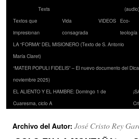
Texts
(audio
Textos que
Vida
VIDEOS
Eco-
impresionan
consagrada
teología
LA “FORMA” DEL MISIONERO (Texto de S. Antonio
María Claret)
“MATER POPULI FIDELIS” – El nuevo documento del Dicaste
noviembre 2025)
EL ALIENTO Y EL HAMBRE: Domingo 1 de
¡S
Cuaresma, ciclo A
Cr
José Cristo Rey Gar
Archivo del Autor: