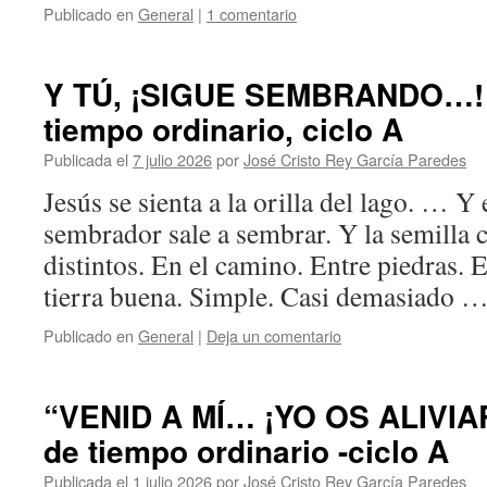
Publicado en
General
|
1 comentario
Y TÚ, ¡SIGUE SEMBRANDO…! 
tiempo ordinario, ciclo A
Publicada el
7 julio 2026
por
José Cristo Rey García Paredes
Jesús se sienta a la orilla del lago. … Y
sembrador sale a sembrar. Y la semilla 
distintos. En el camino. Entre piedras. 
tierra buena. Simple. Casi demasiado 
Publicado en
General
|
Deja un comentario
“VENID A MÍ… ¡YO OS ALIVIA
de tiempo ordinario -ciclo A
Publicada el
1 julio 2026
por
José Cristo Rey García Paredes