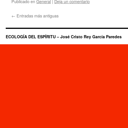
Publicado en
General
|
Deja un comentario
←
Entradas más antiguas
ECOLOGÍA DEL ESPÍRITU – José Cristo Rey García Paredes