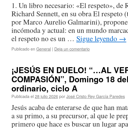
1. Un libro necesario: «El respeto», de 
Richard Sennett, en su obra El respeto (
por Marco Aurelio Galmarini), propone 
incómoda y actual: en un mundo marcad
el respeto no es un …
Sigue leyendo
→
Publicado en
General
|
Deja un comentario
¡JESÚS EN DUELO! “…AL VE
COMPASIÓN”, Domingo 18 del
ordinario, ciclo A
Publicada el
28 julio 2026
por
José Cristo Rey García Paredes
Jesús acaba de enterarse de que han mata
a su primo, a su precursor, al que le pre
primero que hace es buscar un lugar apar