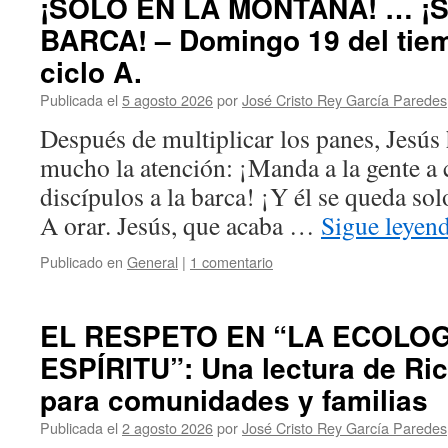
¡SOLO EN LA MONTAÑA! … ¡
BARCA! – Domingo 19 del tiem
ciclo A.
Publicada el
5 agosto 2026
por
José Cristo Rey García Paredes
Después de multiplicar los panes, Jesús
mucho la atención: ¡Manda a la gente a 
discípulos a la barca! ¡Y él se queda so
A orar. Jesús, que acaba …
Sigue leyen
Publicado en
General
|
1 comentario
EL RESPETO EN “LA ECOLOG
ESPÍRITU”: Una lectura de Ri
para comunidades y familias
Publicada el
2 agosto 2026
por
José Cristo Rey García Paredes