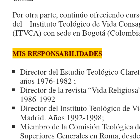
Por otra parte, continúo ofreciendo curs
del Instituto Teológico de Vida Consa
(ITVCA) con sede en Bogotá (Colombia
MIS RESPONSABILIDADES
Director del Estudio Teológico Clare
años 1976-1982 ;
Director de la revista “Vida Religios
1986-1992
Director
del
Instituto Teológico
de
Vi
Madrid. Años 1992-1998;
Miembro de la Comisión Teológica d
Superiores Generales en Roma, desde