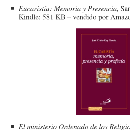
Eucaristía: Memoria y Presencia,
San
Kindle: 581 KB –
vendido
por
Amazo
El ministerio Ordenado de los Religio