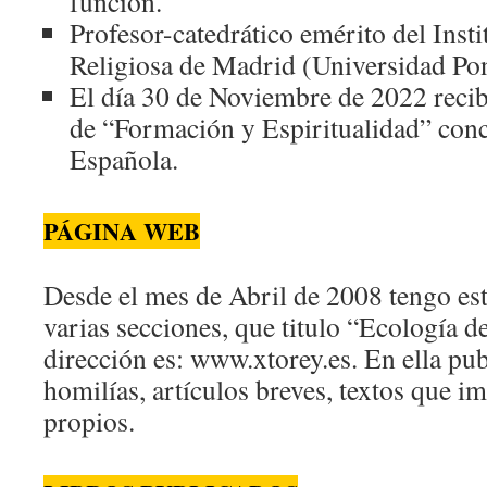
función.
Profesor-catedrático emérito del Inst
Religiosa de Madrid (Universidad Pon
El día 30 de Noviembre de 2022 reci
de “Formación y Espiritualidad” co
Española.
PÁGINA WEB
Desde el mes de Abril de 2008 tengo es
varias secciones, que titulo “Ecología de
dirección es: www.xtorey.es. En ella pub
homilías, artículos breves, textos que i
propios.