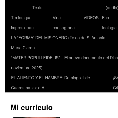
Texts
(audio
Textos que
Vida
VIDEOS
Eco-
impresionan
consagrada
teología
LA “FORMA” DEL MISIONERO (Texto de S. Antonio
María Claret)
“MATER POPULI FIDELIS” – El nuevo documento del Dicaste
noviembre 2025)
EL ALIENTO Y EL HAMBRE: Domingo 1 de
¡S
Cuaresma, ciclo A
Cr
Mi currículo