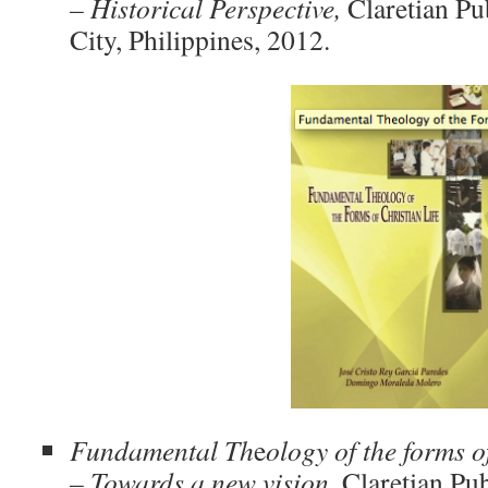
– Historical Perspective,
Claretian Pu
City, Philippines, 2012.
Fundamental Th
e
ology of the forms o
– Towards a new vision
, Claretian Pu