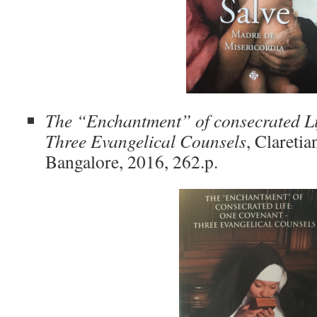
The “Enchantment” of consecrated L
Three Evangelical Counsels
, Claretia
Bangalore, 2016, 262.p.