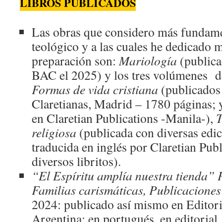
LIBROS PUBLICADOS
Las obras que considero más fundame
teológico y a las cuales he dedicado 
preparación son:
Mariología
(publica
BAC el 2025) y los tres volúmenes 
Formas de vida cristiana
(publicados
Claretianas, Madrid – 1780 páginas; 
en Claretian Publications -Manila-),
T
religiosa
(publicada con diversas edi
traducida en inglés por Claretian Pub
diversos libritos).
“El Espíritu amplía nuestra tienda”
Familias carismáticas, Publicaciones
2024: publicado así mismo en Editori
Argentina; en portugués, en editorial