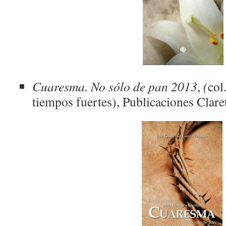
Cuaresma. No sólo
de
pan 2013
,
(
col
tiempos fuertes), Publicaciones Clar