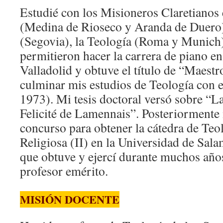
Estudié con los Misioneros Claretianos e
(Medina de Rioseco y Aranda de Duero),
(Segovia), la Teología (Roma y Munich
permitieron hacer la carrera de piano e
Valladolid y obtuve el título de “Maestr
culminar mis estudios de Teología con
1973). Mi tesis doctoral versó sobre “La
Felicité de Lamennais”. Posteriormente 
concurso para obtener la cátedra de Teo
Religiosa (II) en la Universidad de Sal
que obtuve y ejercí durante muchos año
profesor emérito.
MISIÓN DOCENTE