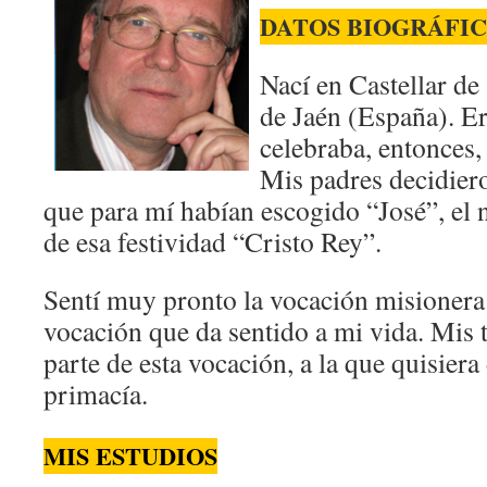
DATOS BIOGRÁFI
Nací en Castellar de
de Jaén (España). E
celebraba, entonces, 
Mis padres decidier
que para mí habían escogido “José”, el
de esa festividad “Cristo Rey”.
Sentí muy pronto la vocación misionera y
vocación que da sentido a mi vida. Mis 
parte de esta vocación, a la que quisiera
primacía.
MIS ESTUDIOS