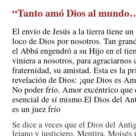
“Tanto amó Dios al mundo
El envío de Jesús a la tierra tiene u
loco de Dios por nosotros. Tan gran
el Abbá engendró a su Hijo en el ti
viniera a nosotros, para agraciarnos 
fraternidad, su amistad. Esta es la 
revelación de Dios: ¡que Dios es Amo
No poder frío. Amor excéntrico que 
esencial de sí mismo.El Dios del A
es un juez frío
Se dice a veces que el Dios del Ant
lejano y justiciero. Mentira. Moisés 