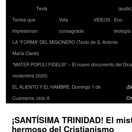
Texts
(audio
Textos que
Vida
VIDEOS
Eco-
impresionan
consagrada
teología
LA “FORMA” DEL MISIONERO (Texto de S. Antonio
María Claret)
“MATER POPULI FIDELIS” – El nuevo documento del Dicaste
noviembre 2025)
EL ALIENTO Y EL HAMBRE: Domingo 1 de
¡S
Cuaresma, ciclo A
Cr
¡SANTÍSIMA TRINIDAD! El mis
hermoso del Cristianismo