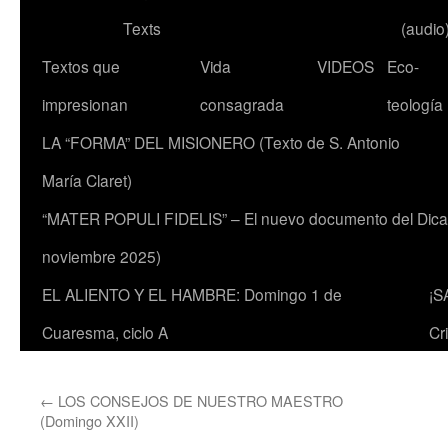
Texts
(audio
Textos que
Vida
VIDEOS
Eco-
impresionan
consagrada
teología
LA “FORMA” DEL MISIONERO (Texto de S. Antonio
María Claret)
“MATER POPULI FIDELIS” – El nuevo documento del Dicaste
noviembre 2025)
EL ALIENTO Y EL HAMBRE: Domingo 1 de
¡S
Cuaresma, ciclo A
Cr
←
LOS CONSEJOS DE NUESTRO MAESTRO
(Domingo XXII)