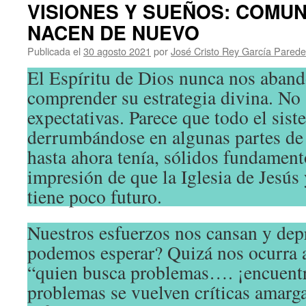
VISIONES Y SUEÑOS: COMU
NACEN DE NUEVO
Publicada el
30 agosto 2021
por
José Cristo Rey García Pared
El Espíritu de Dios nunca nos abando
comprender su estrategia divina. No
expectativas. Parece que todo el sist
derrumbándose en algunas partes de l
hasta ahora tenía, sólidos fundament
impresión de que la Iglesia de Jesús
tiene poco futuro.
Nuestros esfuerzos nos cansan y de
podemos esperar? Quizá nos ocurra 
“quien busca problemas…. ¡encuent
problemas se vuelven críticas amarg