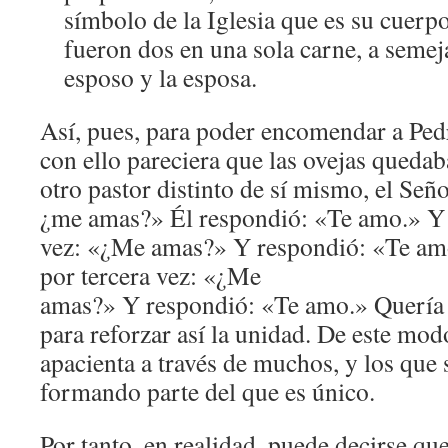
símbolo de la Iglesia que es su cuerp
fueron dos en una sola carne, a semej
esposo y la esposa.
Así, pues, para poder encomendar a Pedr
con ello pareciera que las ovejas qued
otro pastor distinto de sí mismo, el Señ
¿me amas?» Él respondió: «Te amo.» Y 
vez: «¿Me amas?» Y respondió: «Te amo
por tercera vez: «¿Me
amas?» Y respondió: «Te amo.» Quería 
para reforzar así la unidad. De este mod
apacienta a través de muchos, y los qu
formando parte del que es único.
Por tanto, en realidad, puede decirse q