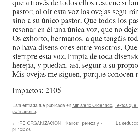
que a través de todos ellos resuene sola
pastor; al oír esta voz las ovejas seguirá
sino a su único pastor. Que todos los pa
resonar en él una única voz, que no deje
Os exhorto, hermanos, a que tengáis to
no haya disensiones entre vosotros. Que 
siempre esta voz, limpia de toda disens
herejía, y puedan, así, seguir a su propio
Mis ovejas me siguen, porque conocen 
Impactos: 2105
Esta entrada fue publicada en
Ministerio Ordenado
,
Textos que 
permanente
.
←
“RE-ORGANIZACIÓN”: “kairós”, pereza y 7
La seducció
principios