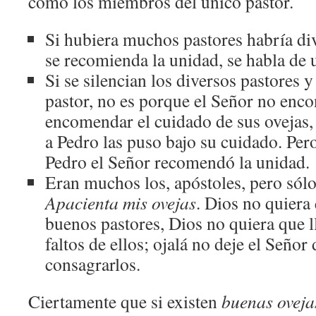
como los miembros del único pastor.
Si hubiera muchos pastores habría div
se recomienda la unidad, se habla de 
Si se silencian los diversos pastores 
pastor, no es porque el Señor no enco
encomendar el cuidado de sus ovejas
a Pedro las puso bajo su cuidado. Per
Pedro el Señor recomendó la unidad.
Eran muchos los, apóstoles, pero sólo 
Apacienta mis ovejas
. Dios no quiera
buenos pastores, Dios no quiera que 
faltos de ellos; ojalá no deje el Señor 
consagrarlos.
Ciertamente que si existen
buenas ovej