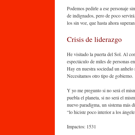
Podemos pedirle a ese personaje si
de indignados, pero de poco servirá
los sin voz, que hasta ahora superan
Crisis de liderazgo
He visitado la puerta del Sol. Al co
espectáculo de miles de personas en 
Hay en nuestra sociedad un anhelo 
Necesitamos otro tipo de gobierno.
Y yo me pregunto si no será el mism
puebla el planeta, si no será el mis
nuevo paradigma, un sistema más di
“lo hiciste poco interior a los ángel
Impactos: 1531