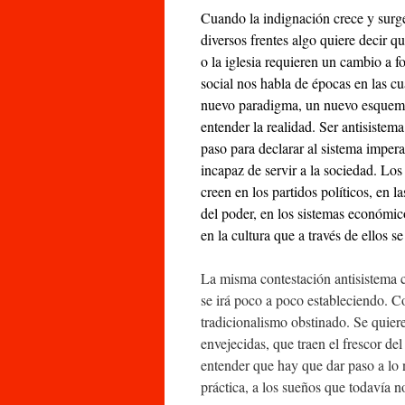
Cuando la indignación crece y surg
diversos frentes algo quiere decir q
o la iglesia requieren un cambio a f
social nos habla de épocas en las cu
nuevo paradigma, un nuevo esquem
entender la realidad. Ser antisistema
paso para declarar al sistema impera
incapaz de servir a la sociedad. Los
creen en los partidos políticos, en la
del poder, en los sistemas económic
en la cultura que a través de ellos se
La misma contestación antisistema
se irá poco a poco estableciendo. Co
tradicionalismo obstinado. Se quier
envejecidas, que traen el frescor del
entender que hay que dar paso a lo n
práctica, a los sueños que todavía n