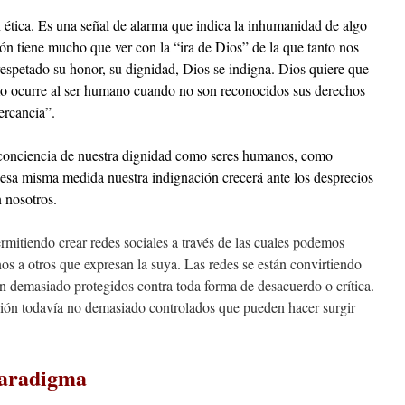
n ética. Es una señal de alarma que indica la inhumanidad de algo
ón tiene mucho que ver con la “ira de Dios” de la que tanto nos
respetado su honor, su dignidad, Dios se indigna. Dios quiere que
o ocurre al ser humano cuando no son reconocidos sus derechos
ercancía”.
conciencia de nuestra dignidad como seres humanos, como
esa misma medida nuestra indignación crecerá ante los desprecios
 nosotros.
rmitiendo crear redes sociales a través de las cuales podemos
os a otros que expresan la suya. Las redes se están convirtiendo
n demasiado protegidos contra toda forma de desacuerdo o crítica.
ión todavía no demasiado controlados que pueden hacer surgir
paradigma