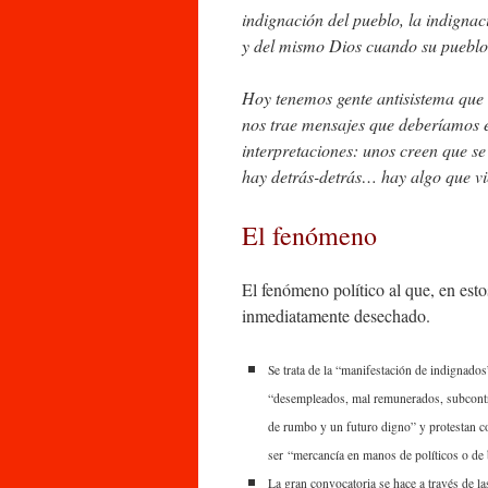
indignación del pueblo, la indignac
y del mismo Dios cuando su pueblo e
Hoy tenemos gente antisistema que m
nos trae mensajes que deberíamos 
interpretaciones: unos creen que se
hay detrás-detrás… hay algo que vi
El fenómeno
El fenómeno político al que, en esto
inmediatamente desechado.
Se trata de la “manifestación de indignado
“desempleados, mal remunerados, subcontr
de rumbo y un futuro digno” y protestan co
ser “mercancía en manos de políticos o de
La gran convocatoria se hace a través de las