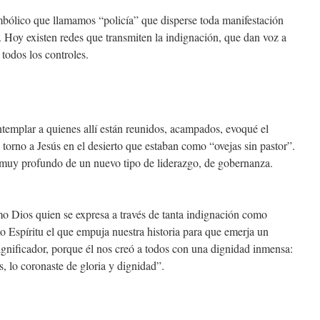
mbólico que llamamos “policía” que disperse toda manifestación
. Hoy existen redes que transmiten la indignación, que dan voz a
 todos los controles.
ntemplar a quienes allí están reunidos, acampados, evoqué el
torno a Jesús en el desierto que estaban como “ovejas sin pastor”.
muy profundo de un nuevo tipo de liderazgo, de gobernanza.
o Dios quien se expresa a través de tanta indignación como
mo Espíritu el que empuja nuestra historia para que emerja un
gnificador, porque él nos creó a todos con una dignidad inmensa:
es, lo coronaste de gloria y dignidad”.