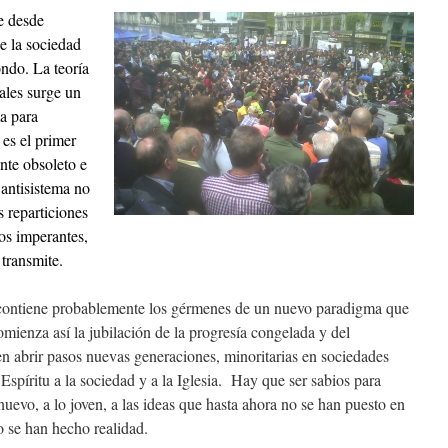
e desde
ue la sociedad
ondo. La teoría
ales surge un
a para
 es el primer
nte obsoleto e
 antisistema no
s reparticiones
os imperantes,
 transmite.
 contiene probablemente los gérmenes de un nuevo paradigma que
mienza así la jubilación de la progresía congelada y del
en abrir pasos nuevas generaciones, minoritarias en sociedades
 Espíritu a la sociedad y a la Iglesia. Hay que ser sabios para
uevo, a lo joven, a las ideas que hasta ahora no se han puesto en
o se han hecho realidad.