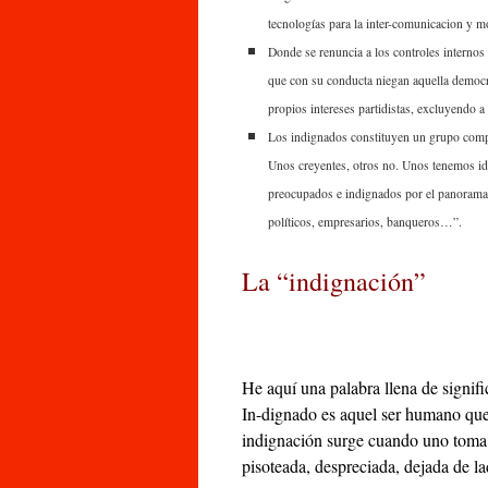
tecnologías para la inter-comunicacion y mo
Donde se renuncia a los controles internos
que con su conducta niegan aquella democra
propios intereses partidistas, excluyendo a
Los indignados constituyen un grupo compl
Unos creyentes, otros no. Unos tenemos ide
preocupados e indignados por el panorama p
políticos, empresarios, banqueros…”.
La “indignación”
He aquí una palabra llena de signifi
In-dignado es aquel ser humano que
indignación surge cuando uno toma 
pisoteada, despreciada, dejada de la