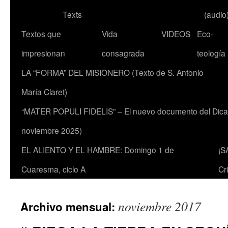
Texts
(audio
Textos que
Vida
VIDEOS
Eco-
impresionan
consagrada
teología
LA “FORMA” DEL MISIONERO (Texto de S. Antonio
María Claret)
“MATER POPULI FIDELIS” – El nuevo documento del Dicaste
noviembre 2025)
EL ALIENTO Y EL HAMBRE: Domingo 1 de
¡S
Cuaresma, ciclo A
Cr
noviembre 2017
Archivo mensual: