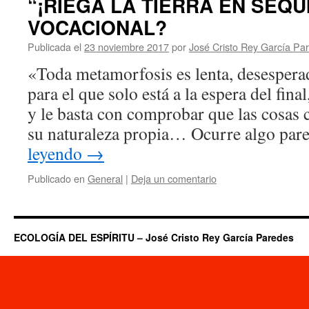
“¡RIEGA LA TIERRA EN SEQ
VOCACIONAL?
Publicada el
23 noviembre 2017
por
José Cristo Rey García Pa
«Toda metamorfosis es lenta, desespera
para el que solo está a la espera del fin
y le basta con comprobar que las cosas 
su naturaleza propia… Ocurre algo pa
leyendo
→
Publicado en
General
|
Deja un comentario
ECOLOGÍA DEL ESPÍRITU – José Cristo Rey García Paredes