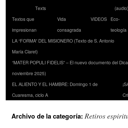
Texts
(audio
Textos que
Vida
VIDEOS
Eco-
impresionan
consagrada
teología
LA “FORMA” DEL MISIONERO (Texto de S. Antonio
María Claret)
“MATER POPULI FIDELIS” – El nuevo documento del Dicaste
noviembre 2025)
EL ALIENTO Y EL HAMBRE: Domingo 1 de
¡S
Cuaresma, ciclo A
Cr
Retiros espirit
Archivo de la categoría: