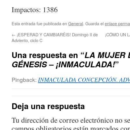
Impactos: 1386
Esta entrada fue publicada en
General
. Guarda el
enlace perma
←
¡ESPERAD Y CAMBIARÉIS! Domingo II de
¡CÓMO UN LA
Adviento, ciclo C
Una respuesta en “
LA MUJER 
GÉNESIS – ¡INMACULADA!
”
Pingback:
INMACULADA CONCEPCIÓN. ADV
Deja una respuesta
Tu dirección de correo electrónico no se
campos obligatorios están marcados co