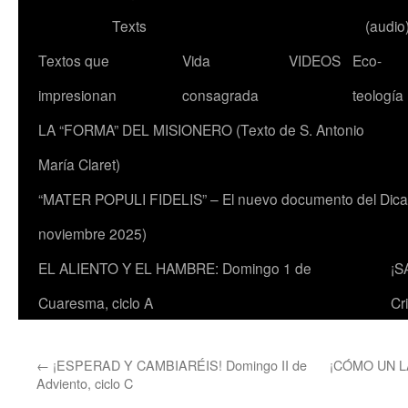
Texts
(audio
Textos que
Vida
VIDEOS
Eco-
impresionan
consagrada
teología
LA “FORMA” DEL MISIONERO (Texto de S. Antonio
María Claret)
“MATER POPULI FIDELIS” – El nuevo documento del Dicaste
noviembre 2025)
EL ALIENTO Y EL HAMBRE: Domingo 1 de
¡S
Cuaresma, ciclo A
Cr
←
¡ESPERAD Y CAMBIARÉIS! Domingo II de
¡CÓMO UN LA
Adviento, ciclo C