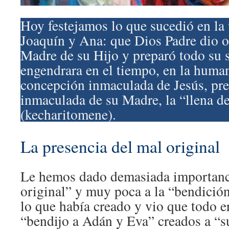
Hoy festejamos lo que sucedió en la
Joaquín y Ana: que Dios Padre dio or
Madre de su Hijo y preparó todo su s
engendrara en el tiempo, en la huma
concepción inmaculada de Jesús, pre
inmaculada de su Madre, la “llena de
(kecharitomene).
La presencia del mal original
Le hemos dado demasiada importanc
original” y muy poca a la “bendición
lo que había creado y vio que todo e
“bendijo a Adán y Eva” creados a “s