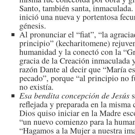
Santo, también santa, inmaculada. 
inició una nueva y portentosa fec
génesis.
Al pronunciar el “fiat”, “la agraci
principio” (kecharitomene) rejuve
humanidad y la conectó con la “Gra
gracia de la Creación inmaculada 
razón Dante al decir que “María e
pecado”, porque “al principio no 
no existía.
Esa ben­dita concepción de Jesús
s
reflejada y preparada en la misma
Dios quiso iniciar en la Madre esc
“un nuevo comienzo para la human
“Hagamos a la Mujer a nuestra im