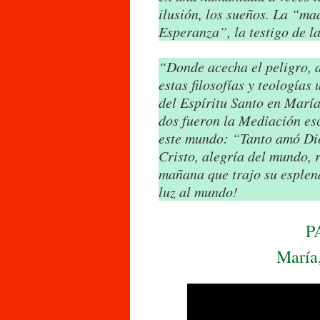
ilusión, los sueños. La “ma
Esperanza”, la testigo de l
“Donde acecha el peligro, a
estas filosofías y teologías
del Espíritu Santo en María
dos fueron la Mediación es
este mundo: “Tanto amó Dio
Cristo, alegría del mundo, 
mañana que trajo su esplen
luz al mundo!
P
María,