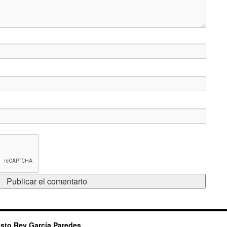
sto Rey García Paredes