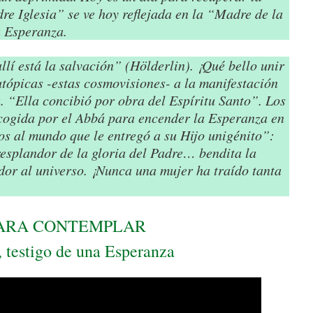
dre Iglesia” se ve hoy reflejada en la “Madre de la
a Esperanza.
llí está la salvación” (Hölderlin). ¡Qué bello unir
 utópicas -estas cosmovisiones- a la manifestación
. “Ella concibió por obra del Espíritu Santo”. Los
cogida por el Abbá para encender la Esperanza en
s al mundo que le entregó a su Hijo unigénito”:
resplandor de la gloria del Padre… bendita la
dor al universo. ¡Nunca una mujer ha traído tanta
ARA CONTEMPLAR
 testigo de una Esperanza