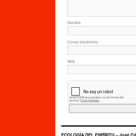
Nombre
Correo electrónico
Web
ECOLOGÍA DEL ESPÍRITU – José Cri