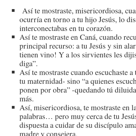
Así te mostraste, misericordiosa, cu
ocurría en torno a tu hijo Jesús, lo di
interconectabas en tu corazón.
Así te mostraste en Caná, cuando recu
principal recurso: a tu Jesús y sin ala
tienen vino! Y a los sirvientes les dij
diga”.
Así te mostraste cuando escuchaste a 
tu maternidad- sino “a quienes escuch
ponen por obra” -quedando tú diluida
más.
Así, misericordiosa, te mostraste en 
palabras… pero muy cerca de tu Jesús
dispuesta a cuidar de su discípulo a
madre y consejera.