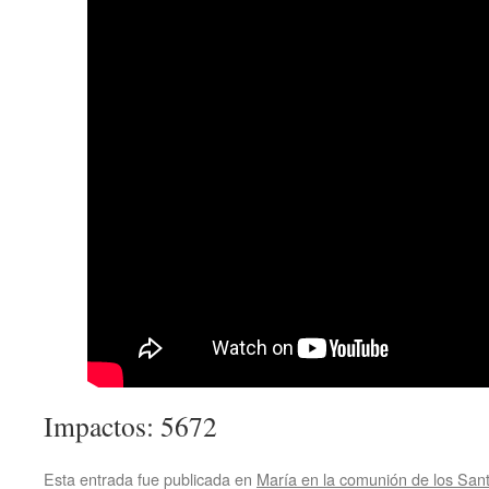
Impactos: 5672
Esta entrada fue publicada en
María en la comunión de los San