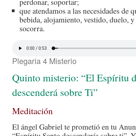
perdonar, soportar;
que atendamos a las necesidades de qu
bebida, alojamiento, vestido, duelo, y 
socorra.
Plegaria 4 Misterio
Quinto misterio: “El Espíritu 
descenderá sobre Ti”
Meditación
El ángel Gabriel te prometió en tu Anun
“Espíritu Santo descendería sobre ti”. 