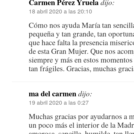
Carmen Pérez Yruela
dijo:
18 abril 2020 a las 20:10
Cómo nos ayuda María tan sencilla
pequeña y tan grande, tan oportu
que hace falta la presencia miseri
de esta Gran Mujer. Que nos acom
siempre y más en estos momentos 
tan frágiles. Gracias, muchas graci
ma del carmen
dijo:
19 abril 2020 a las 0:27
Muchas gracias por ayudarnos a mi
un poco más el interior de la Mad
amorosa, sencilla, humilde, tan lle