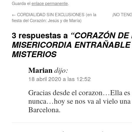
Guarda el
enlace permanente
.
←
CORDIALIDAD SIN EXCLUSIONES (en la
¡NO TENG
fiesta del Corazón: Jesús y de María)
3 respuestas a
“CORAZÓN DE 
MISERICORDIA ENTRAÑABLE 
MISTERIOS
Marian
dijo:
18 abril 2020 a las 12:52
Gracias desde el corazon…Ella e
nunca…hoy se nos va al vielo una
Barcelona.