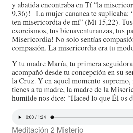
y abatida encontraba en Tí “la miserico
9,36)! La mujer cananea te suplicaba: “
ten misericordia de mí” (Mt 15,22). Tus
exorcismos, tus bienaventuranzas, tus p
Misericordia! No solo sentías compasió
compasión. La misericordia era tu modo
Y tu madre María, tu primera seguidora 
acompañó desde tu concepción en su sen
la Cruz. Y en aquel momento supremo, n
tienes a tu madre, la madre de la Miseric
humilde nos dice: “Haced lo que Él os
Meditación 2 Misterio