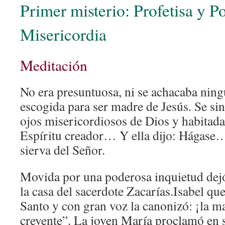
Primer misterio: Profetisa y P
Misericordia
Meditación
No era presuntuosa, ni se achacaba ning
escogida para ser madre de Jesús. Se sin
ojos misericordiosos de Dios y habitada
Espíritu creador… Y ella dijo: Hágase
sierva del Señor.
Movida por una poderosa inquietud dejó
la casa del sacerdote Zacarías.Isabel qu
Santo y con gran voz la canonizó: ¡la m
creyente”. La joven María proclamó en 