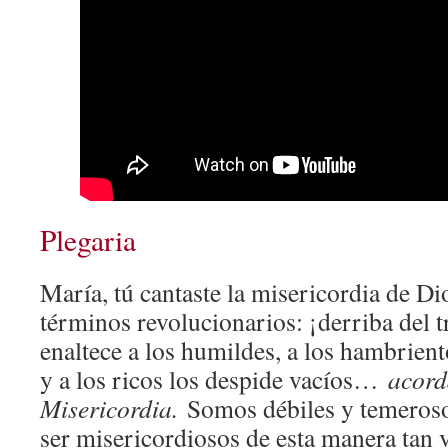
Plegaria
María, tú cantaste la misericordia de Di
términos revolucionarios: ¡derriba del t
enaltece a los humildes, a los hambrien
y a los ricos los despide vacíos…
acord
Misericordia.
Somos débiles y temerosos
ser misericordiosos de esta manera tan va