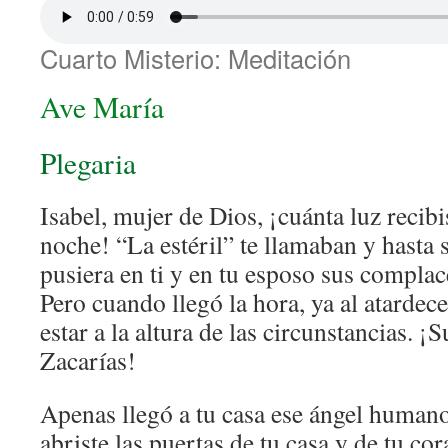
Cuarto Misterio: Meditación
Ave María
Plegaria
Isabel, mujer de Dios, ¡cuánta luz recibi
noche! “La estéril” te llamaban y hasta
pusiera en ti y en tu esposo sus complac
Pero cuando llegó la hora, ya al atardece
estar a la altura de las circunstancias. ¡
Zacarías!
Apenas llegó a tu casa ese ángel humano
abriste las puertas de tu casa y de tu co