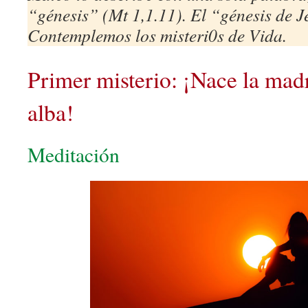
“génesis” (Mt 1,1.11). El “génesis de J
Contemplemos los misteri0s de Vida.
Primer misterio: ¡Nace la ma
alba!
Meditación