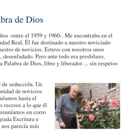
abra de Dios
ños -entre el 1959 y 1960-. Me encontraba en el
dad Real. Él fue destinado a nuestro noviciado
estro de novicios. Estuvo con nosotros unos
, desenfadado. Pero ante todo era presbítero,
a Palabra de Dios, libre y liberador… sin respetos
d de seducción. Un
nidad de novicios
guíamos hasta el
s recreos a lo que él
 reuníamos en corro
agrada Escritura e
e nos parecía más