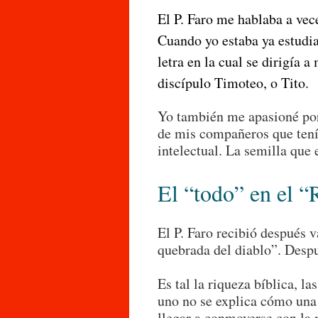
El P. Faro me hablaba a vece
Cuando yo estaba ya estudia
letra en la cual se dirigía 
discípulo Timoteo, o Tito.
Yo también me apasioné por
de mis compañeros que ten
intelectual. La semilla que 
El “todo” en el “
El P. Faro recibió después 
quebrada del diablo”. Desp
Es tal la riqueza bíblica, la
uno no se explica cómo una 
llegar a conmoverse con la 