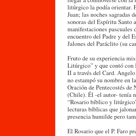
litúrgico la podía orientar
Juan; las noches sagradas d
sonoras del Espíritu Santo 
manifestaciones pascuales d
encuentro del Padre y del E
Jalones del Paráclito (su 
Fruto de su experiencia mis
Litúrgico” y que contó con 
II a través del Card. Angel
no estampó su nombre en la
Oración de Pentecostés de 
(Chile). Él -el autor- tenía
“Rosario bíblico y litúrgic
lecturas bíblicas que jalona
presencia humilde pero tam
El Rosario que el P. Faro pr