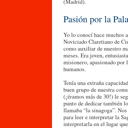
(Madrid).
Pasión por la Pal
Yo lo conocí hace muchos a
Noviciado Claretiano de Ciu
como auxiliar de nuestro ma
meses. Era joven, entusiasta
misionero, apasionado por l
humanos.
Tenía una extraña capacida
buen grupo de nuestra comu
(¡éramos más de 30!) le se
punto de dedicar también lo
llamaba “la sinagoga”. Nos
para leer e interpretar la S
interpretarla en el lugar qu