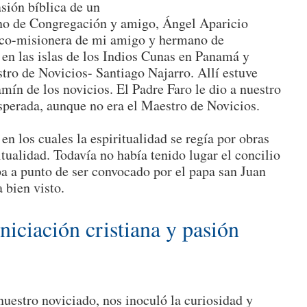
asión bíblica de un
ano de Congregación y amigo, Ángel Aparicio
lico-misionera de mi amigo y hermano de
en las islas de los Indios Cunas en Panamá y
ro de Novicios- Santiago Najarro. Allí estuve
mín de los novicios. El Padre Faro le dio a nuestro
sperada, aunque no era el Maestro de Novicios.
n los cuales la espiritualidad se regía por obras
tualidad. Todavía no había tenido lugar el concilio
ba a punto de ser convocado por el papa san Juan
a bien visto.
niciación cristiana y pasión
nuestro noviciado, nos inoculó la curiosidad y