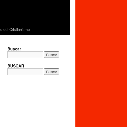
 del Cristianismo
Buscar
BUSCAR