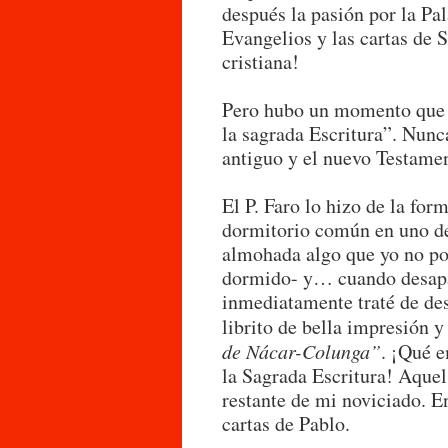
después la pasión por la Pa
Evangelios y las cartas de 
cristiana!
Pero hubo un momento que 
la sagrada Escritura”. Nunc
antiguo y el nuevo Testame
El P. Faro lo hizo de la fo
dormitorio común en uno de 
almohada algo que yo no po
dormido- y… cuando desapa
inmediatamente traté de des
librito de bella impresión y
de Nácar-Colunga”
. ¡Qué e
la Sagrada Escritura! Aquel 
restante de mi noviciado. E
cartas de Pablo.