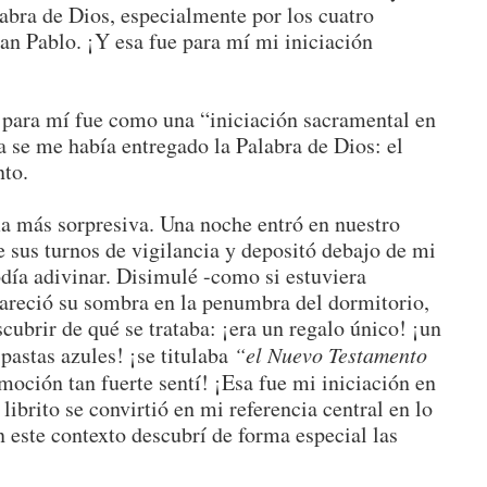
labra de Dios, especialmente por los cuatro
San Pablo. ¡Y esa fue para mí mi iniciación
para mí fue como una “iniciación sacramental en
a se me había entregado la Palabra de Dios: el
nto.
rma más sorpresiva. Una noche entró en nuestro
sus turnos de vigilancia y depositó debajo de mi
día adivinar. Disimulé -como si estuviera
reció su sombra en la penumbra del dormitorio,
cubrir de qué se trataba: ¡era un regalo único! ¡un
 pastas azules! ¡se titulaba
“el Nuevo Testamento
moción tan fuerte sentí! ¡Esa fue mi iniciación en
librito se convirtió en mi referencia central en lo
n este contexto descubrí de forma especial las