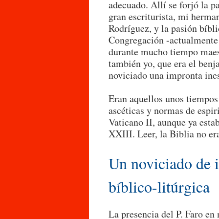
adecuado. Allí se forjó la p
gran escriturista, mi herm
Rodríguez, y la pasión bíb
Congregación -actualmente 
durante mucho tiempo maest
también yo, que era el benja
noviciado una impronta ine
Eran aquellos unos tiempos e
ascéticas y normas de espiri
Vaticano II, aunque ya esta
XXIII. Leer, la Biblia no er
Un noviciado de i
bíblico-litúrgica
La presencia del P. Faro en 