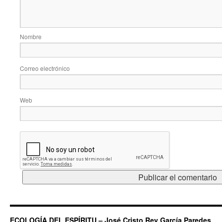
Nombre
Correo electrónico
Web
ECOLOGÍA DEL ESPÍRITU – José Cristo Rey García Paredes