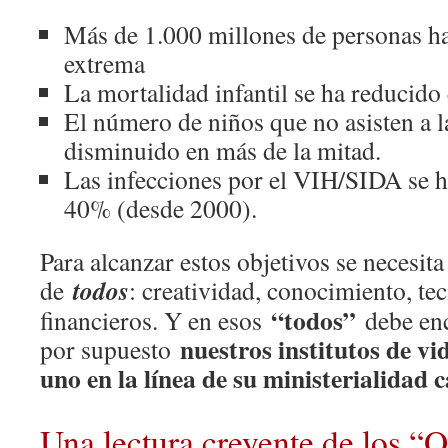
Más de 1.000 millones de personas ha
extrema
La mortalidad infantil se ha reducido
El número de niños que no asisten a l
disminuido en más de la mitad.
Las infecciones por el VIH/SIDA se h
40% (desde 2000).
Para alcanzar estos objetivos se necesita
todos
de
: creatividad, conocimiento, te
“todos”
financieros. Y en esos
debe enc
nuestros institutos de v
por supuesto
uno en la línea de su ministerialidad 
Una lectura creyente de los 