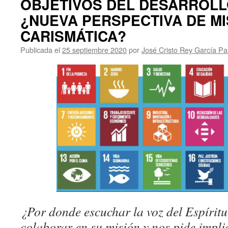
OBJETIVOS DEL DESARROLL
¿NUEVA PERSPECTIVA DE MI
CARISMÁTICA?
Publicada el
25 septiembre 2020
por
José Cristo Rey García P
¿Por donde escuchar la voz del Espíritu
colaborar en su misión y nos pide impli