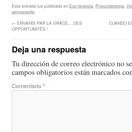
Esta entrada fue publicada en
Eco-teología
,
Pneumatología
,
Vi
permanente
.
←
ENVAHIS PAR LA GRÂCE… DES
CUANDO EL 
OPPORTUNITÉS !
Deja una respuesta
Tu dirección de correo electrónico no se
campos obligatorios están marcados co
Comentario
*