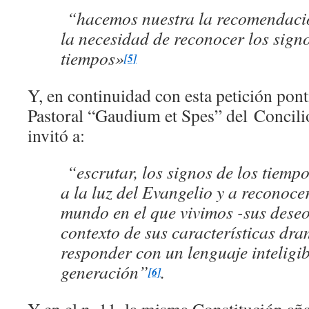
“hacemos nuestra la recomendació
la necesidad de reconocer los signo
tiempos»
[5]
Y, en continuidad con esta petición ponti
Pastoral “Gaudium et Spes” del Concili
invitó a:
“escrutar, los signos de los tiempo
a la luz del Evangelio y a reconoce
mundo en el que vivimos -sus deseo
contexto de sus características dra
responder con un lenguaje inteligi
generación”
.
[6]