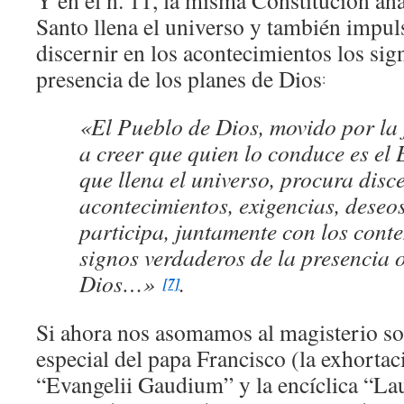
Y en el n. 11, la misma Constitución aña
Santo llena el universo y también impul
discernir en los acontecimientos los sig
presencia de los planes de Dios
:
«El Pueblo de Dios, movido por la 
a creer que quien lo conduce es el 
que llena el universo, procura disce
acontecimientos, exigencias, deseos
participa, juntamente con los cont
signos verdaderos de la presencia o
Dios…»
.
[7]
Si ahora nos asomamos al magisterio soci
especial del papa Francisco (la exhortac
“Evangelii Gaudium” y la encíclica “Lau