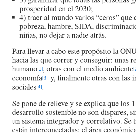
prosperidad en el 2030;
4) traer al mundo varios “ceros” que 
pobreza, hambre, SIDA, discriminaci
niñas, no dejar a nadie atrás.
Para llevar a cabo este propósito la ON
hacia las que correr y conseguir: unas r
humano
, otras con el medio ambiente
[1]
[
economía
y, finalmente otras con las i
[3]
sociales
.
[4]
Se pone de relieve y se explica que los 1
desarrollo sostenible no son dispares,
un sistema integrador y correlativo. Se t
están interconectadas: el área económica