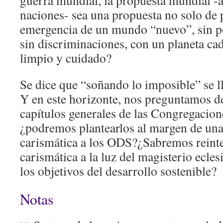
guerra mundial, la propuesta mundial -a
naciones- sea una propuesta no solo de p
emergencia de un mundo “nuevo”, sin p
sin discriminaciones, con un planeta ca
limpio y cuidado?
Se dice que “soñando lo imposible” se ll
Y en este horizonte, nos preguntamos d
capítulos generales de las Congregacion
¿podremos plantearlos al margen de un
carismática a los ODS?¿Sabremos reinte
carismática a la luz del magisterio ecle
los objetivos del desarrollo sostenible?
Notas