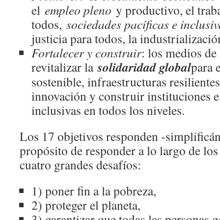
el
empleo pleno
y productivo, el trab
todos,
sociedades pacíficas e inclusiv
justicia para todos, la industrializació
Fortalecer y construir
: los medios d
solidaridad global
revitalizar la
para 
sostenible, infraestructuras resiliente
innovación y construir instituciones e
inclusivas en todos los niveles.
Los 17 objetivos responden -simplificá
propósito de responder a lo largo de lo
cuatro grandes desafíos:
1) poner fin a la pobreza,
2) proteger el planeta,
3) garantizar que todas las personas 