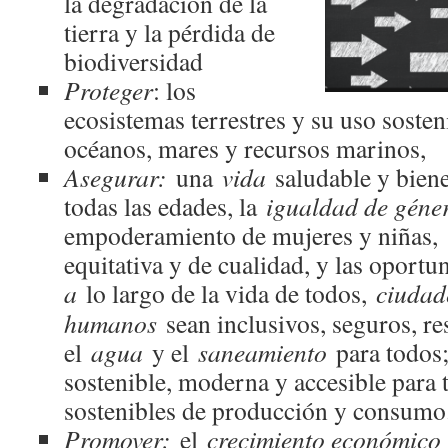
la degradación de la
tierra y la pérdida de
biodiversidad
Proteger
: los
ecosistemas terrestres y su uso sostenib
océanos, mares y recursos marinos,
Asegurar:
una
vida
saludable y biene
todas las edades, la
igualdad de gén
empoderamiento de mujeres y niñas,
equitativa y de cualidad, y las oport
a
lo largo de la vida de todos,
ciudad
humanos
sean inclusivos, seguros, res
el
agua
y el
saneamiento
para todos;
sostenible, moderna y accesible para
sostenibles de producción y consumo
Promover:
el
crecimiento económic