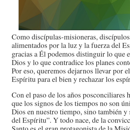
Como discípulas-misioneras, discípulo
alimentados por la luz y la fuerza del E
gracias a Él podemos distinguir lo que e
Dios y lo que contradice los planes co
Por eso, queremos dejarnos llevar por e
Espíritu para el bien y rechazar los espí
Con el paso de los años posconciliare
que los signos de los tiempos no son ún
Dios en nuestro tiempo, sino también y 
del Espíritu”. Y todo nace, de la convic
Santo es el gran protagonista de la Mis