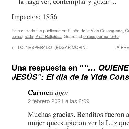
la haga ver, contemplar y gozar…
Impactos: 1856
Esta entrada fue publicada en
El año de la Vida Consagrada
,
G
consagrada
,
Vida Religiosa
. Guarda el
enlace permanente
.
←
“LO INESPERADO” (EDGAR MORIN)
LA PRE
Una respuesta en “
“… QUIENE
JESÚS”: El día de la Vida Con
Carmen
dijo:
2 febrero 2021 a las 8:09
Muchas gracias. Benditos fueron 
mujer quecsupieron ver la Luz que