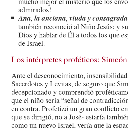
mucho mejor el misterio que los envol
admirados!
Ana, la anciana, viuda y consagrada 
también reconoció al Niño Jesús: y su
Dios y hablar de Él a todos los que e
de Israel.
Los intérpretes proféticos: Simeó
Ante el desconocimiento, insensibilidad 
Sacerdotes y Levitas, de seguro que Sim
decepcionado y comprendió proféticamen
que el niño sería “señal de contradicció
en contra. Profetizó un gran conflicto en
que se dirigió, no a José- estaría tambié
como un nuevo Israel, vería que la espad