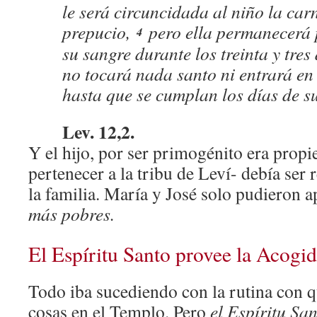
le será circuncidada al niño la car
prepucio,
pero ella permanecerá 
4
su sangre durante los treinta y tres
no tocará nada santo ni entrará en
hasta que se cumplan los días de su
Lev. 12,2.
Y el hijo, por ser primogénito era prop
pertenecer a la tribu de Leví- debía ser 
la familia. María y José solo pudieron a
más pobres.
El Espíritu Santo provee la Acogi
Todo iba sucediendo con la rutina con
cosas en el Templo. Pero
el Espíritu San