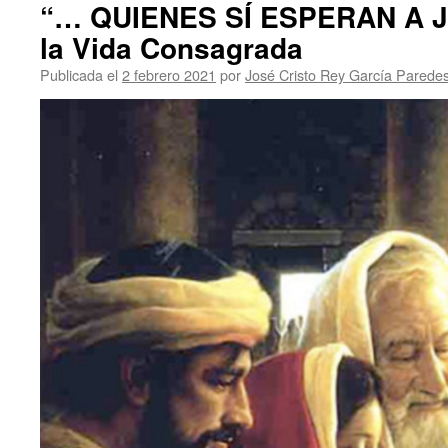
“… QUIENES SÍ ESPERAN A JE
la Vida Consagrada
Publicada el
2 febrero 2021
por
José Cristo Rey García Parede