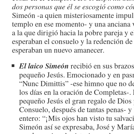
dos personas que él se escogió como có
Simeón -a quien misteriosamente impuls
templo en ese momento- y una anciana 
a la que dirigió hacia la pobre pareja y 
esperaban el consuelo y la redención de 
esperaban un nuevo amanecer.
El laico Simeón
recibió en sus brazos
pequeño Jesús. Emocionado y en pasm
“Nunc Dimittis” -ese himno que no de
los días en la oración de Completas-. 
pequeño Jesús el gran regalo de Dios p
Consuelo, después de tantas penas- y 
entero: “¡Mis ojos han visto tu salvac
Simeón así se expresaba, José y Mar