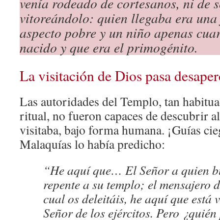
venía rodeado de cortesanos, ni de s
vitoreándolo: quien llegaba era una
aspecto pobre y un niño apenas cuar
nacido y que era el primogénito.
La visitación de Dios pasa desaper
Las autoridades del Templo, tan habitua
ritual, no fueron capaces de descubrir a
visitaba, bajo forma humana. ¡Guías ci
Malaquías lo había predicho:
“He aquí que… El Señor a quien bu
repente a su templo; el mensajero d
cual os deleitáis, he aquí que está v
Señor de los ejércitos. Pero ¿quién 