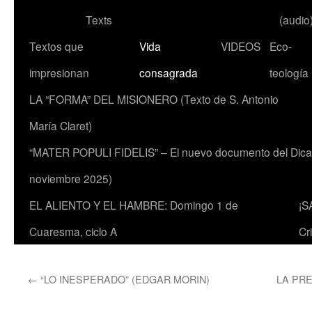
Texts
(audio
Textos que
Vida
VIDEOS
Eco-
impresionan
consagrada
teología
LA “FORMA” DEL MISIONERO (Texto de S. Antonio
María Claret)
“MATER POPULI FIDELIS” – El nuevo documento del Dicaste
noviembre 2025)
EL ALIENTO Y EL HAMBRE: Domingo 1 de
¡S
Cuaresma, ciclo A
Cr
←
“LO INESPERADO” (EDGAR MORIN)
LA PRE