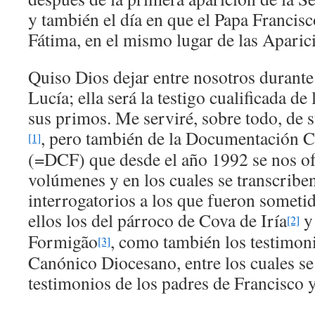
y también el día en que el Papa Francis
Fátima, en el mismo lugar de las Aparic
Quiso Dios dejar entre nosotros duran
Lucía; ella será la testigo cualificada de
sus primos. Me serviré, sobre todo, d
, pero también de la Documentación Cr
[1]
(=DCF) que desde el año 1992 se nos of
volúmenes y en los cuales se transcriben
interrogatorios a los que fueron sometid
ellos los del párroco de Cova de Iría
y 
[2]
Formigão
, como también los testimon
[3]
Canónico Diocesano, entre los cuales se
testimonios de los padres de Francisco y