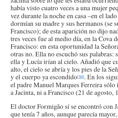
Jacinta sobre lo que les estaba ocurrien
había visto cuatro veces a una mujer pe
vez durante la noche en casa –en el lado
dormían su madre y sus hermanos (se 
Francisco); de esta aparición no dijo nad
tres veces fue al medio día, en la Cova d
Francisco: en esta oportunidad la Señor
otras no. Ella no escuchó sus palabras: 
ella y Lucía irían al cielo. Añadió que c
alto, el cielo se abría y los pies de la S
y el cuerpo ya escondido
. En los sigu
[30]
el padre Manuel Marques Ferreira sólo 
a Jacinta, ni a Francisco (21 de agosto, 
El doctor Formigão sí se encontró con Ja
que tenía 7 años, aunque parecía mayor,