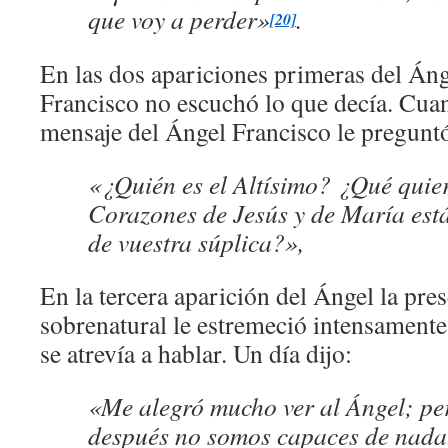
que voy a perder»
.
[20]
En las dos apariciones primeras del Án
Francisco no escuchó lo que decía. Cuan
mensaje del Ángel Francisco le pregunt
«¿Quién es el Altísimo? ¿Qué quier
Corazones de Jesús y de María está
de vuestra súplica?»,
En la tercera aparición del Ángel la pres
sobrenatural le estremeció intensamente
se atrevía a hablar. Un día dijo:
«Me alegró mucho ver al Ángel; pe
después no somos capaces de nada