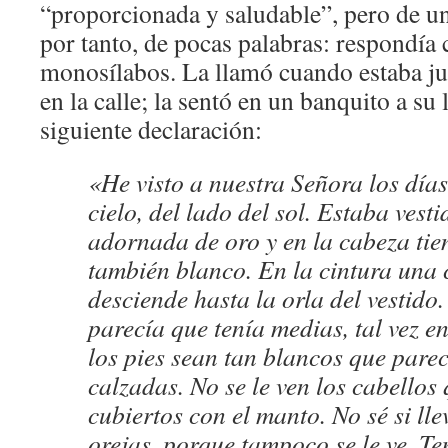
“proporcionada y saludable”, pero de un
por tanto, de pocas palabras: respondía 
monosílabos. La llamó cuando estaba ju
en la calle; la sentó en un banquito a su
siguiente declaración:
«He visto a nuestra Señora los días
cielo, del lado del sol. Estaba vest
adornada de oro y en la cabeza ti
también blanco. En la cintura una 
desciende hasta la orla del vestido
parecía que tenía medias, tal vez en 
los pies sean tan blancos que pare
calzadas. No se le ven los cabellos
cubiertos con el manto. No sé si ll
orejas, porque tampoco se le ve. T