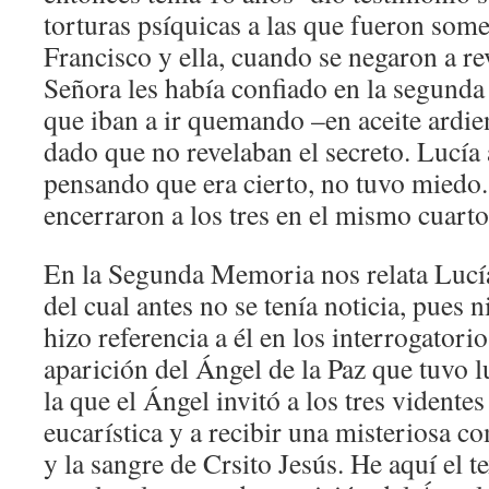
torturas psíquicas a las que fueron some
Francisco y ella, cuando se negaron a rev
Señora les había confiado en la segunda
que iban a ir quemando –en aceite ardie
dado que no revelaban el secreto. Lucía 
pensando que era cierto, no tuvo miedo
encerraron a los tres en el mismo cuarto
En la Segunda Memoria nos relata Lucía
del cual antes no se tenía noticia, pues 
hizo referencia a él en los interrogatorios
aparición del Ángel de la Paz que tuvo l
la que el Ángel invitó a los tres videntes
eucarística y a recibir una misteriosa 
y la sangre de Crsito Jesús. He aquí el t