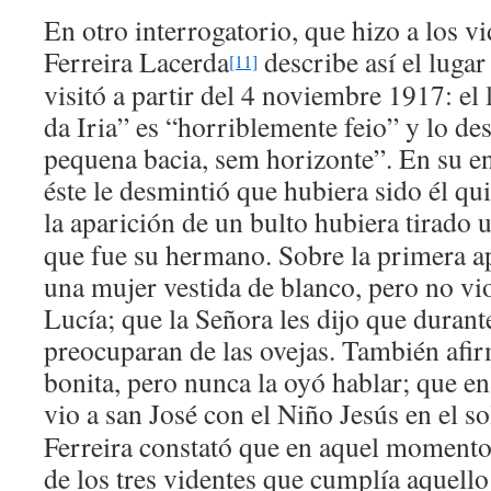
En otro interrogatorio, que hizo a los vi
Ferreira Lacerda
describe así el lugar
[11]
visitó a partir del 4 noviembre 1917: e
da Iria” es “horriblemente feio” y lo d
pequena bacia, sem horizonte”. En su en
éste le desmintió que hubiera sido él qui
la aparición de un bulto hubiera tirado 
que fue su hermano. Sobre la primera ap
una mujer vestida de blanco, pero no v
Lucía; que la Señora les dijo que durant
preocuparan de las ovejas. También afir
bonita, pero nunca la oyó hablar; que en
vio a san José con el Niño Jesús en el so
Ferreira constató que en aquel momento 
de los tres videntes que cumplía aquello