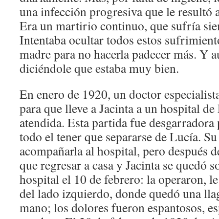
una infección progresiva que le resultó 
Era un martirio continuo, que sufría sie
Intentaba ocultar todos estos sufrimient
madre para no hacerla padecer más. Y a
diciéndole que estaba muy bien.
En enero de 1920, un doctor especialista
para que lleve a Jacinta a un hospital de 
atendida. Esta partida fue desgarradora 
todo el tener que separarse de Lucía. 
acompañarla al hospital, pero después de
que regresar a casa y Jacinta se quedó so
hospital el 10 de febrero: la operaron, le
del lado izquierdo, donde quedó una ll
mano; los dolores fueron espantosos, e