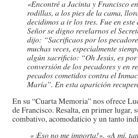
«Encontré a Jacinta y Francisco en
rodillas, a los pies de la cama, llo
decidimos a ir los tres. Fue en este
Señor se digno revelarnos el Secre
dijo: “Sacrificaos por los pecadore
muchas veces, especialmente siemp
algún sacrificio: “Oh Jesús, es por
conversión de los pecadores y en r
pecados cometidos contra el Inma
María”. En esta aparición recuper
En su “Cuarta Memoria” nos ofrece Lucí
de Francisco. Resalta, en primer lugar, 
combativo, acomodaticio y un tanto indi
«¡Eso no me importa!». «A mí, tan