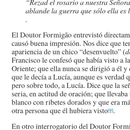
“Rezad el rosario a nuestra Señora
ablande la guerra que sólo ella es 
.
El Doutor Formigão entrevistó directam
causó buena impresión. Nos dice que ten
apariencia de un chico “desenvuelto” (
d
Francisco le confesó que había visto a l
Oriente; que ella nunca se dirigió a él 
que le decía a Lucía, aunque es verdad q
pero sobre todo, a Lucía. Dice que la s
seria, en actitud de oración; que llevaba 
blanco con ribetes dorados y que era má
otra persona que él hubiera visto
.
[9]
En otro interrogatorio del Doutor Formi