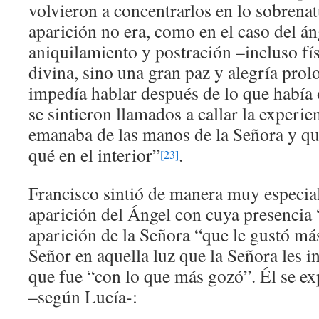
volvieron a concentrarlos en lo sobrenatu
aparición no era, como en el caso del á
aniquilamiento y postración –incluso fís
divina, sino una gran paz y alegría prol
impedía hablar después de lo que había
se sintieron llamados a callar la experien
emanaba de las manos de la Señora y qu
qué en el interior”
.
[23]
Francisco sintió de manera muy especial 
aparición del Ángel con cuya presencia
aparición de la Señora “que le gustó más
Señor en aquella luz que la Señora les i
que fue “con lo que más gozó”. Él se ex
–según Lucía-: