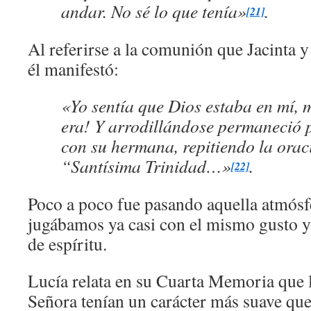
andar. No sé lo que tenía»
.
[21]
Al referirse a la comunión que Jacinta y é
él manifestó:
«Yo sentía que Dios estaba en mí,
era! Y arrodillándose permaneció 
con su hermana, repitiendo la orac
“Santísima Trinidad…»
.
[22]
Poco a poco fue pasando aquella atmósf
jugábamos ya casi con el mismo gusto y
de espíritu.
Lucía relata en su Cuarta Memoria que l
Señora tenían un carácter más suave que