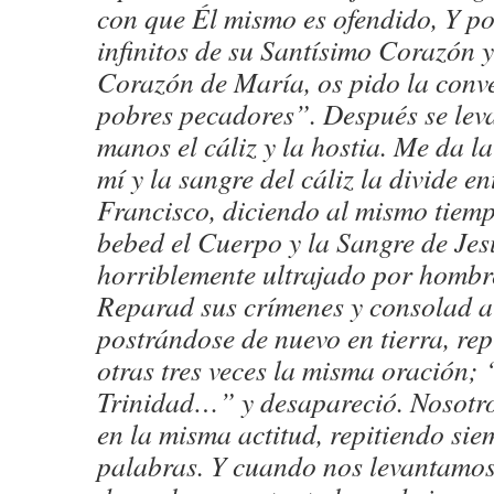
con que Él mismo es ofendido, Y po
infinitos de su Santísimo Corazón 
Corazón de María, os pido la conve
pobres pecadores”. Después se lev
manos el cáliz y la hostia. Me da l
mí y la sangre del cáliz la divide en
Francisco, diciendo al mismo tiem
bebed el Cuerpo y la Sangre de Jes
horriblemente ultrajado por hombre
Reparad sus crímenes y consolad a
postrándose de nuevo en tierra, rep
otras tres veces la misma oración;
Trinidad…” y desapareció. Nosot
en la misma actitud, repitiendo si
palabras. Y cuando nos levantamos