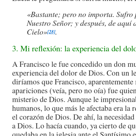
«Bastante; pero no importa. Sufro
Nuestro Señor; y después, de aquí a
Cielo»
.
[28]
3. Mi reflexión: la experiencia del dol
A Francisco le fue concedido un don mu
experiencia del dolor de Dios. Con un l
diríamos que Francisco, aparentemente 
apariciones (veía, pero no oía) fue quie
misterio de Dios. Aunque le impresionab
humanos, lo que más le afectaba era la 
el corazón de Dios. De ahí, la necesidad
a Dios. Lo hacía cuando, ya cierto de qu
quedaba en la iglesia ante el Santísimo en