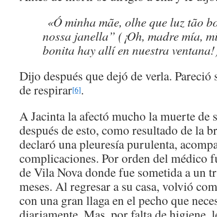
«Ó minha mãe, olhe que luz tão bon
nossa janella” (¡Oh, madre mía, mi
bonita hay allí en nuestra ventana!
Dijo después que dejó de verla. Pareció 
de respirar
.
[6]
A Jacinta la afectó mucho la muerte de
después de esto, como resultado de la b
declaró una pleuresía purulenta, acomp
complicaciones. Por orden del médico fu
de Vila Nova donde fue sometida a un t
meses. Al regresar a su casa, volvió co
con una gran llaga en el pecho que nece
diariamente. Mas, por falta de higiene, l