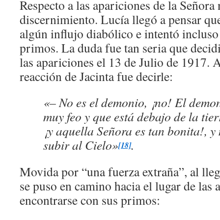
Respecto a las apariciones de la Señora n
discernimiento. Lucía llegó a pensar que 
algún influjo diabólico e intentó incluso
primos. La duda fue tan seria que decidi
las apariciones el 13 de Julio de 1917. A
reacción de Jacinta fue decirle:
«– No es el demonio, ¡no! El demon
muy feo y que está debajo de la tierr
¡y aquella Señora es tan bonita!, y
subir al Cielo»
.
[18]
Movida por “una fuerza extraña”, al lleg
se puso en camino hacia el lugar de las 
encontrarse con sus primos: