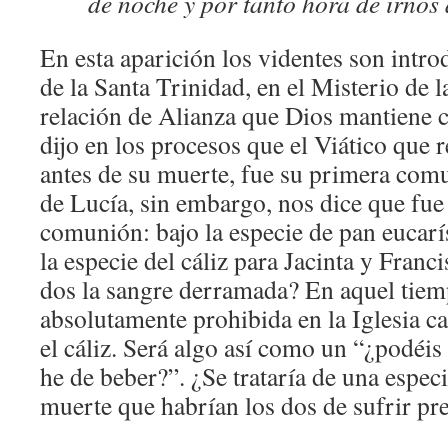
de noche y por tanto hora de irnos
En esta aparición los videntes son intro
de la Santa Trinidad, en el Misterio de l
relación de Alianza que Dios mantiene 
dijo en los procesos que el Viático que r
antes de su muerte, fue su primera com
de Lucía, sin embargo, nos dice que fue 
comunión: bajo la especie de pan eucarís
la especie del cáliz para Jacinta y Franc
dos la sangre derramada? En aquel tiem
absolutamente prohibida en la Iglesia c
el cáliz. Será algo así como un “¿podéis 
he de beber?”. ¿Se trataría de una especi
muerte que habrían los dos de sufrir p