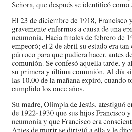
Señora, que después se identificó como 
El 23 de diciembre de 1918, Francisco y
gravemente enfermos a causa de una ep
neumonía. Hacia finales de febrero de 1
empeoró; el 2 de abril su estado era tan 
párroco para que pudiera hacer, antes de
comunión. Se confesó aquella tarde, y al
su primera y última comunión. Al día sig
las 10.00 de la mañana expiró, cuando t
cumplido los once años.
Su madre, Olimpia de Jesús, atestiguó e
de 1922-1930 que sus hijos Francisco y
neumonía y que Francisco era consciente
Antes de morir se dirigió a ella y le dijo