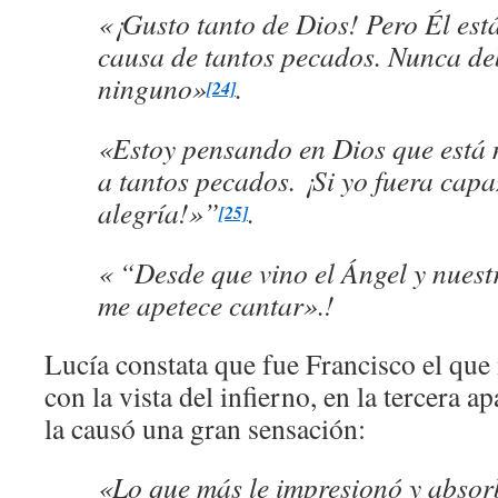
«¡Gusto tanto de Dios! Pero Él est
causa de tantos pecados. Nunca d
ninguno»
.
[24]
«Estoy pensando en Dios que está 
a tantos pecados. ¡Si yo fuera capa
alegría!»”
.
[25]
« “Desde que vino el Ángel y nuest
me apetece cantar».!
Lucía constata que fue Francisco el qu
con la vista del infierno, en la tercera a
la causó una gran sensación:
«Lo que más le impresionó y absorb