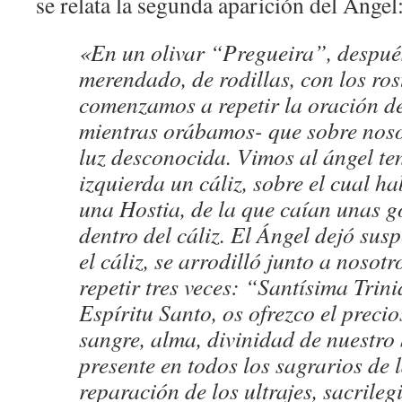
se relata la segunda aparición del Ángel
«En un olivar “Pregueira”, despué
merendado, de rodillas, con los rost
comenzamos a repetir la oración d
mientras orábamos- que sobre noso
luz desconocida. Vimos al ángel t
izquierda un cáliz, sobre el cual h
una Hostia, de la que caían unas g
dentro del cáliz. El Ángel dejó susp
el cáliz, se arrodilló junto a nosot
repetir tres veces: “Santísima Trini
Espíritu Santo, os ofrezco el preci
sangre, alma, divinidad de nuestro 
presente en todos los sagrarios de l
reparación de los ultrajes, sacrileg