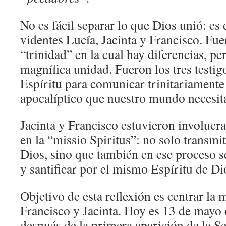
No es fácil separar lo que Dios unió: es d
videntes Lucía, Jacinta y Francisco. Fu
“trinidad” en la cual hay diferencias, pe
magnífica unidad. Fueron los tres testig
Espíritu para comunicar trinitariamente
apocalíptico que nuestro mundo necesita
Jacinta y Francisco estuvieron involucr
en la “missio Spiritus”: no solo transmi
Dios, sino que también en ese proceso s
y santificar por el mismo Espíritu de Di
Objetivo de esta reflexión es centrar la 
Francisco y Jacinta. Hoy es 13 de mayo 
después de la primera aparición de la Señ