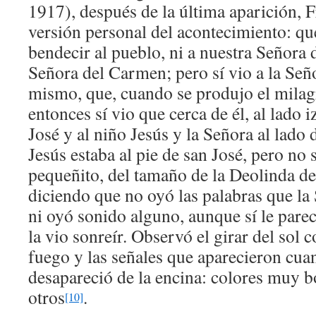
1917), después de la última aparición, F
versión personal del acontecimiento: que
bendecir al pueblo, ni a nuestra Señora d
Señora del Carmen; pero sí vio a la Seño
mismo, que, cuando se produjo el milagr
entonces sí vio que cerca de él, al lado 
José y al niño Jesús y la Señora al lado 
Jesús estaba al pie de san José, pero no s
pequeñito, del tamaño de la Deolinda de
diciendo que no oyó las palabras que la 
ni oyó sonido alguno, aunque sí le pare
la vio sonreír. Observó el girar del sol
fuego y las señales que aparecieron cua
desapareció de la encina: colores muy bo
otros
.
[10]