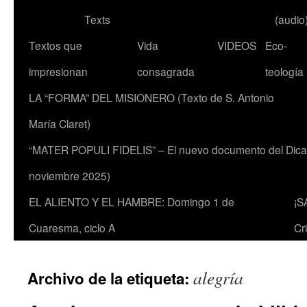
Texts
(audio
Textos que
Vida
VIDEOS
Eco-
impresionan
consagrada
teología
LA “FORMA” DEL MISIONERO (Texto de S. Antonio
María Claret)
“MATER POPULI FIDELIS” – El nuevo documento del Dicaste
noviembre 2025)
EL ALIENTO Y EL HAMBRE: Domingo 1 de
¡S
Cuaresma, ciclo A
Cr
alegría
Archivo de la etiqueta: