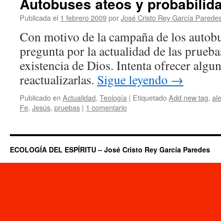
Autobuses ateos y probabilid
Publicada el
1 febrero 2009
por
José Cristo Rey García Parede
Con motivo de la campaña de los autobus
pregunta por la actualidad de las pruebas
existencia de Dios. Intenta ofrecer algun
reactualizarlas.
Sigue leyendo
→
Publicado en
Actualidad
,
Teología
|
Etiquetado
Add new tag
,
al
Fe
,
Jesús
,
pruebas
|
1 comentario
ECOLOGÍA DEL ESPÍRITU – José Cristo Rey García Paredes