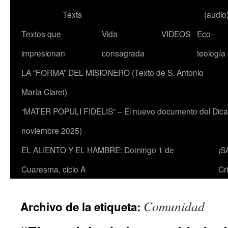
Texts
(audio
Textos que
Vida
VIDEOS
Eco-
impresionan
consagrada
teología
LA “FORMA” DEL MISIONERO (Texto de S. Antonio
María Claret)
“MATER POPULI FIDELIS” – El nuevo documento del Dicaste
noviembre 2025)
EL ALIENTO Y EL HAMBRE: Domingo 1 de
¡S
Cuaresma, ciclo A
Cr
Comunidad
Archivo de la etiqueta: