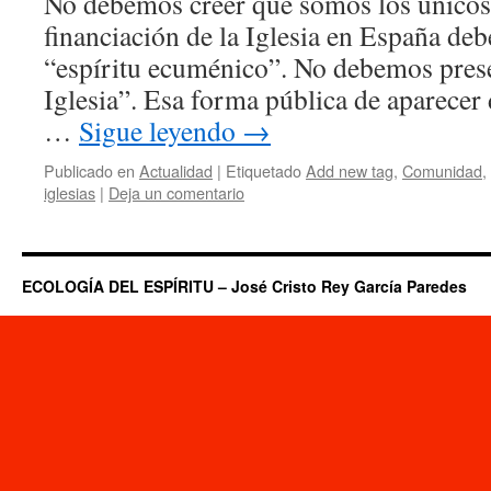
No debemos creer que somos los únicos
financiación de la Iglesia en España debe
“espíritu ecuménico”. No debemos pres
Iglesia”. Esa forma pública de aparecer 
…
Sigue leyendo
→
Publicado en
Actualidad
|
Etiquetado
Add new tag
,
Comunidad
,
iglesias
|
Deja un comentario
ECOLOGÍA DEL ESPÍRITU – José Cristo Rey García Paredes