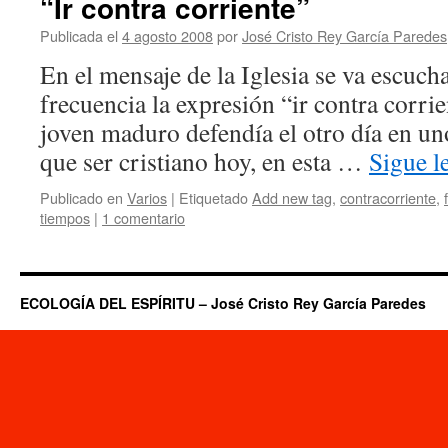
“Ir contra corriente”
Publicada el
4 agosto 2008
por
José Cristo Rey García Paredes
En el mensaje de la Iglesia se va escuc
frecuencia la expresión “ir contra corri
joven maduro defendía el otro día en un
que ser cristiano hoy, en esta …
Sigue 
Publicado en
Varios
|
Etiquetado
Add new tag
,
contracorriente
,
tiempos
|
1 comentario
ECOLOGÍA DEL ESPÍRITU – José Cristo Rey García Paredes