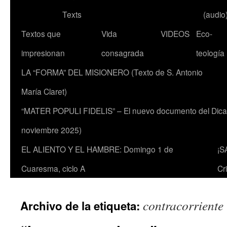
Texts
(audio
Textos que
Vida
VIDEOS
Eco-
impresionan
consagrada
teología
LA “FORMA” DEL MISIONERO (Texto de S. Antonio
María Claret)
“MATER POPULI FIDELIS” – El nuevo documento del Dicaste
noviembre 2025)
EL ALIENTO Y EL HAMBRE: Domingo 1 de
¡S
Cuaresma, ciclo A
Cr
contracorriente
Archivo de la etiqueta: