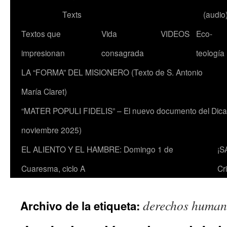
Texts
(audio
Textos que
Vida
VIDEOS
Eco-
impresionan
consagrada
teología
LA “FORMA” DEL MISIONERO (Texto de S. Antonio
María Claret)
“MATER POPULI FIDELIS” – El nuevo documento del Dicaste
noviembre 2025)
EL ALIENTO Y EL HAMBRE: Domingo 1 de
¡S
Cuaresma, ciclo A
Cr
derechos human
Archivo de la etiqueta: