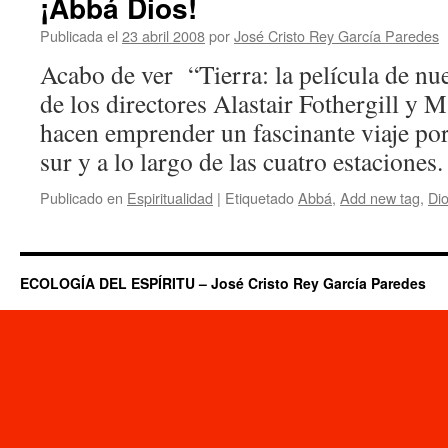
¡Abbá Dios!
Publicada el
23 abril 2008
por
José Cristo Rey García Paredes
Acabo de ver “Tierra: la película de nu
de los directores Alastair Fothergill y M
hacen emprender un fascinante viaje por 
sur y a lo largo de las cuatro estacione
Publicado en
Espiritualidad
|
Etiquetado
Abbá
,
Add new tag
,
Di
ECOLOGÍA DEL ESPÍRITU – José Cristo Rey García Paredes