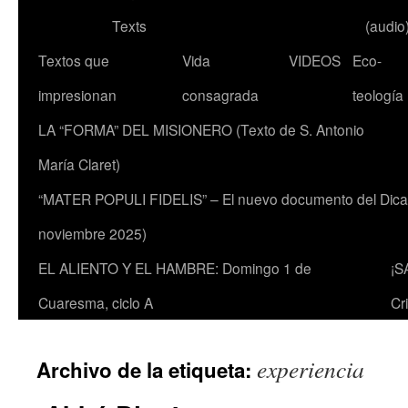
Texts
(audio
Textos que
Vida
VIDEOS
Eco-
impresionan
consagrada
teología
LA “FORMA” DEL MISIONERO (Texto de S. Antonio
María Claret)
“MATER POPULI FIDELIS” – El nuevo documento del Dicaste
noviembre 2025)
EL ALIENTO Y EL HAMBRE: Domingo 1 de
¡S
Cuaresma, ciclo A
Cr
experiencia
Archivo de la etiqueta: