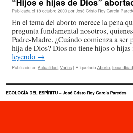
“Hijos e hijas de Dios” abort
Publicada el
18 octubre 2009
por
José Cristo Rey García Pared
En el tema del aborto merece la pena q
pregunta fundamental nosotros, quiene
Padre-Madre. ¿Cuándo comienza a ser p
hija de Dios? Dios no tiene hijos o hij
leyendo
→
Publicado en
Actualidad
,
Varios
|
Etiquetado
Aborto
,
fecundidad
ECOLOGÍA DEL ESPÍRITU – José Cristo Rey García Paredes