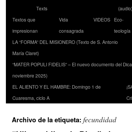
Texts
(audio
Textos que
Vida
VIDEOS
Eco-
impresionan
consagrada
teología
LA “FORMA” DEL MISIONERO (Texto de S. Antonio
María Claret)
“MATER POPULI FIDELIS” – El nuevo documento del Dicaste
noviembre 2025)
EL ALIENTO Y EL HAMBRE: Domingo 1 de
¡S
Cuaresma, ciclo A
Cr
fecundidad
Archivo de la etiqueta: