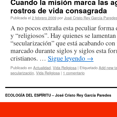
Cuando la misión marca las a
rostros de vida consagrada
Publicada el
2 febrero 2009
por
José Cristo Rey García Parede
A no pocos extraña esta peculiar forma 
y “religiosos”. Hay quienes se lamentan
“secularización” que está acabando con 
marcado durante siglos y siglos esta for
cristianos. …
Sigue leyendo
→
Publicado en
Actualidad
,
Vida Religiosa
|
Etiquetado
Add new t
secularización
,
Vida Religiosa
|
1 comentario
ECOLOGÍA DEL ESPÍRITU – José Cristo Rey García Paredes