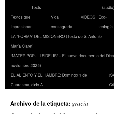
Texts
(audio
Textos que
Vida
VIDEOS
Eco-
impresionan
consagrada
teología
LA “FORMA” DEL MISIONERO (Texto de S. Antonio
María Claret)
“MATER POPULI FIDELIS” – El nuevo documento del Dicaste
noviembre 2025)
EL ALIENTO Y EL HAMBRE: Domingo 1 de
¡S
Cuaresma, ciclo A
Cr
gracia
Archivo de la etiqueta: