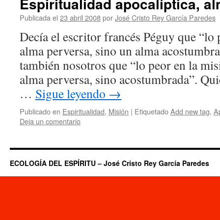
Espiritualidad apocalíptica, a
Publicada el
23 abril 2008
por
José Cristo Rey García Paredes
Decía el escritor francés Péguy que “lo 
alma perversa, sino un alma acostumbr
también nosotros que “lo peor en la mis
alma perversa, sino acostumbrada”. Qui
…
Sigue leyendo
→
Publicado en
Espiritualidad
,
Misión
|
Etiquetado
Add new tag
,
Ap
Deja un comentario
ECOLOGÍA DEL ESPÍRITU – José Cristo Rey García Paredes