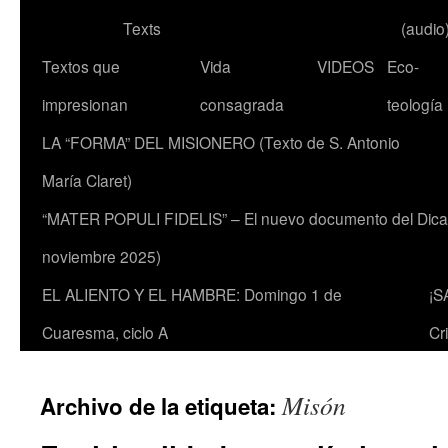
Texts
(audio
Textos que
Vida
VIDEOS
Eco-
impresionan
consagrada
teología
LA “FORMA” DEL MISIONERO (Texto de S. Antonio
María Claret)
“MATER POPULI FIDELIS” – El nuevo documento del Dicaste
noviembre 2025)
EL ALIENTO Y EL HAMBRE: Domingo 1 de
¡S
Cuaresma, ciclo A
Cr
Misón
Archivo de la etiqueta: