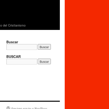
 del Cristianismo
Buscar
BUSCAR
Funciona gracias a WordPress.