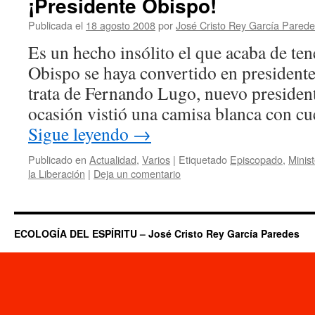
¡Presidente Obispo!
Publicada el
18 agosto 2008
por
José Cristo Rey García Pared
Es un hecho insólito el que acaba de ten
Obispo se haya convertido en presidente
trata de Fernando Lugo, nuevo president
ocasión vistió una camisa blanca con c
Sigue leyendo
→
Publicado en
Actualidad
,
Varios
|
Etiquetado
Episcopado
,
Minis
la Liberación
|
Deja un comentario
ECOLOGÍA DEL ESPÍRITU – José Cristo Rey García Paredes