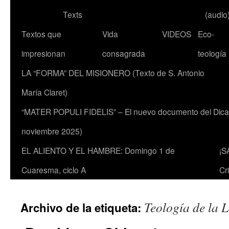
Texts
(audio
Textos que
Vida
VIDEOS
Eco-
impresionan
consagrada
teología
LA “FORMA” DEL MISIONERO (Texto de S. Antonio
María Claret)
“MATER POPULI FIDELIS” – El nuevo documento del Dicaste
noviembre 2025)
EL ALIENTO Y EL HAMBRE: Domingo 1 de
¡S
Cuaresma, ciclo A
Cr
Teología de la 
Archivo de la etiqueta: