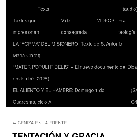
Texts
(audio
Textos que
Vida
VIDEOS
Eco-
impresionan
consagrada
teología
LA “FORMA” DEL MISIONERO (Texto de S. Antonio
María Claret)
“MATER POPULI FIDELIS” – El nuevo documento del Dicaste
noviembre 2025)
EL ALIENTO Y EL HAMBRE: Domingo 1 de
¡S
Cuaresma, ciclo A
Cr
←
CENIZA EN LA FRENTE
TENTACIÓN Y GRACIA