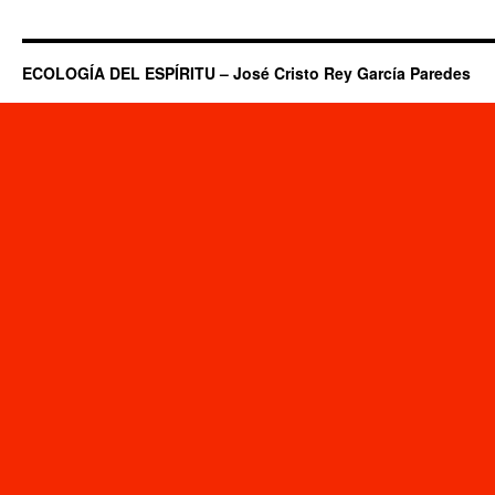
ECOLOGÍA DEL ESPÍRITU – José Cristo Rey García Paredes