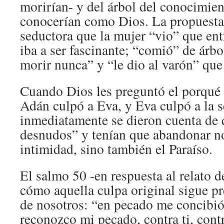
morirían- y del árbol del conocimie
conocerían como Dios. La propuesta 
seductora que la mujer “vio” que ent
iba a ser fascinante; “comió” de árbo
morir nunca” y “le dio al varón” qu
Cuando Dios les preguntó el porqué 
Adán culpó a Eva, y Eva culpó a la s
inmediatamente se dieron cuenta de 
desnudos” y tenían que abandonar no
intimidad, sino también el Paraíso.
El salmo 50 -en respuesta al relato d
cómo aquella culpa original sigue p
de nosotros: “en pecado me concib
reconozco mi pecado, contra ti, contr