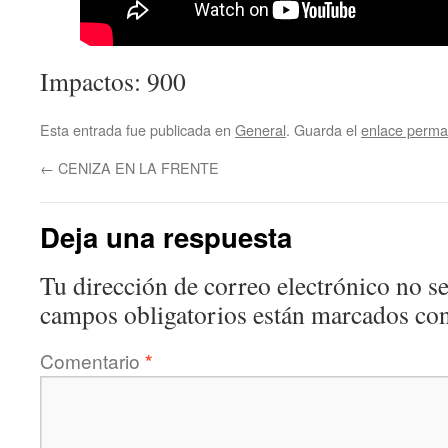
Impactos: 900
Esta entrada fue publicada en
General
. Guarda el
enlace perma
←
CENIZA EN LA FRENTE
Deja una respuesta
Tu dirección de correo electrónico no se
campos obligatorios están marcados co
Comentario
*