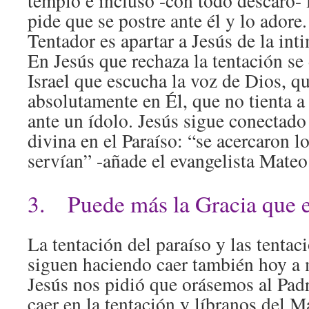
templo e incluso -con todo descaro- 
pide que se postre ante él y lo adore
Tentador es apartar a Jesús de la int
En Jesús que rechaza la tentación se
Israel que escucha la voz de Dios, q
absolutamente en Él, que no tienta a 
ante un ídolo. Jesús sigue conectado
divina en el Paraíso: “se acercaron l
servían” -añade el evangelista Mateo
3. Puede más la Gracia que 
La tentación del paraíso y las tentac
siguen haciendo caer también hoy a 
Jesús nos pidió que orásemos al Padr
caer en la tentación y líbranos del 