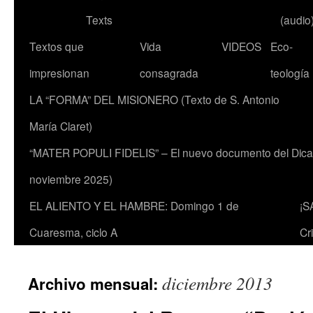
Texts
(audio
Textos que
Vida
VIDEOS
Eco-
impresionan
consagrada
teología
LA “FORMA” DEL MISIONERO (Texto de S. Antonio
María Claret)
“MATER POPULI FIDELIS” – El nuevo documento del Dicaste
noviembre 2025)
EL ALIENTO Y EL HAMBRE: Domingo 1 de
¡S
Cuaresma, ciclo A
Cr
diciembre 2013
Archivo mensual: