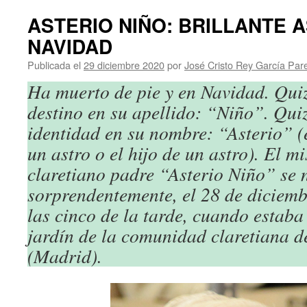
ASTERIO NIÑO: BRILLANTE 
NAVIDAD
Publicada el
29 diciembre 2020
por
José Cristo Rey García Par
Ha muerto de pie y en Navidad. Quiz
destino en su apellido: “Niño”. Quiz
identidad en su nombre: “Asterio” (
un astro o el hijo de un astro). El m
claretiano padre “Asterio Niño” se 
sorprendentemente, el 28 de diciemb
las cinco de la tarde, cuando estaba
jardín de la comunidad claretiana 
(Madrid).