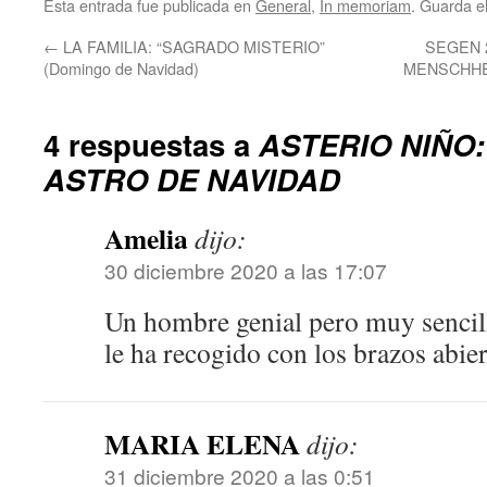
Esta entrada fue publicada en
General
,
In memoriam
. Guarda e
←
LA FAMILIA: “SAGRADO MISTERIO”
SEGEN 
(Domingo de Navidad)
MENSCHHE
4 respuestas a
ASTERIO NIÑO
ASTRO DE NAVIDAD
Amelia
dijo:
30 diciembre 2020 a las 17:07
Un hombre genial pero muy sencil
le ha recogido con los brazos abie
MARIA ELENA
dijo:
31 diciembre 2020 a las 0:51