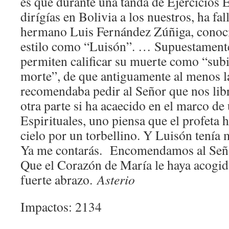
es que durante una tanda de Ejercicios E
dirígías en Bolivia a los nuestros, ha fa
hermano Luis Fernández Zúñiga, conoci
estilo como “Luisón”. … Supuestamente 
permiten calificar su muerte como “subi
morte”, de que antiguamente al menos la
recomendaba pedir al Señor que nos libr
otra parte si ha acaecido en el marco de
Espirituales, uno piensa que el profeta h
cielo por un torbellino. Y Luisón tenía
Ya me contarás. Encomendamos al Seño
Que el Corazón de María le haya acogi
fuerte abrazo.
Asterio
Impactos: 2134