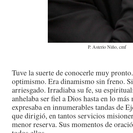
P. Asterio Niño, cmf
Tuve la suerte de conocerle muy pronto. 
optimismo. Era dinamismo sin freno. S
arriesgado. Irradiaba su fe, su espiritua
anhelaba ser fiel a Dios hasta en lo más
expresaba en innumerables tandas de Eje
que dirigió, en tantos servicios misione
menor reserva. Sus momentos de oración 
todos ellos