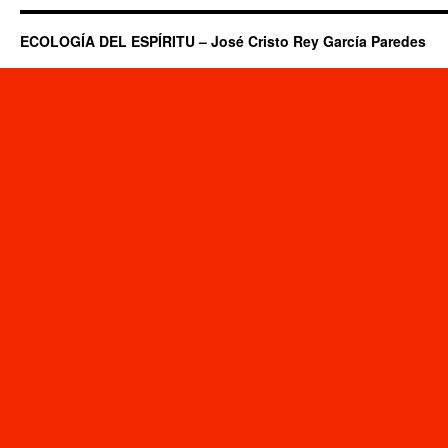
ECOLOGÍA DEL ESPÍRITU – José Cristo Rey García Paredes