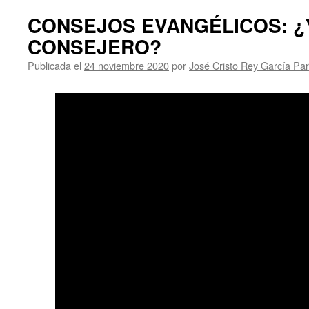
CONSEJOS EVANGÉLICOS: ¿
CONSEJERO?
Publicada el
24 noviembre 2020
por
José Cristo Rey García Pa