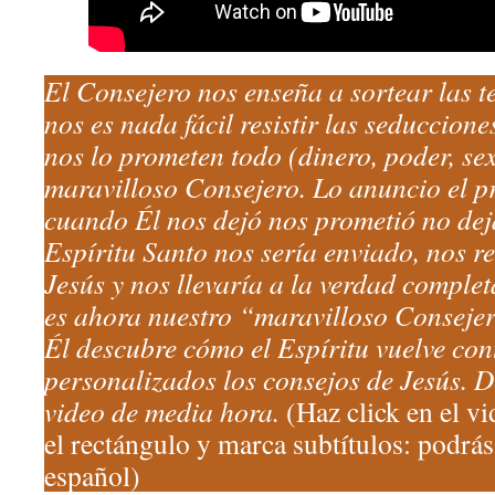
El Consejero nos enseña a sortear las t
nos es nada fácil resistir las seduccion
nos lo prometen todo (dinero, poder, sex
maravilloso Consejero. Lo anuncio el pro
cuando Él nos dejó nos prometió no dej
Espíritu Santo nos sería enviado, nos r
Jesús y nos llevaría a la verdad complet
es ahora nuestro “maravilloso Consejer
Él descubre cómo el Espíritu vuelve co
personalizados los consejos de Jesús. De
video de media hora.
(Haz click en el vi
el rectángulo y marca subtítulos: podrás 
español)