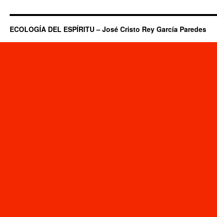
ECOLOGÍA DEL ESPÍRITU – José Cristo Rey García Paredes