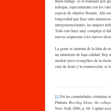
Buen trabajo es el realizado por qu
trabajan, especialmente con los val
especie de objetivo flotante. Ahí est
longevidad que hace más numerosa la
intergeneracionales, las mujeres tra
Todo esto hace muy complejo el lid
nuevas respuestas a los nuevos desa
La gente se lamenta de la falta de e
un ministerio de baja calidad. Hoy 
modelo poco evangélico de la excelen
cruz de Jesús y la resurrección; se 
[1]
En las comunidades cristianas se 
Putnam,
Bowling Alone: the collap
New York 2000, p. 66. Capital social