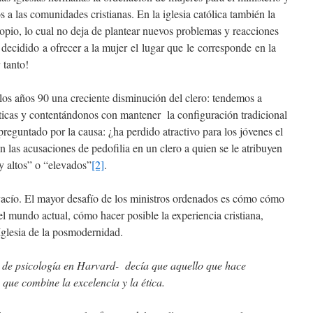
s a las comunidades cristianas. En la iglesia católica también la
ropio, lo cual no deja de plantear nuevos problemas y reacciones
decidido a ofrecer a la mujer el lugar que le corresponde en la
 tanto!
 los años 90 una creciente disminución del clero: tendemos a
ticas y contentándonos con mantener la configuración tradicional
reguntado por la causa: ¿ha perdido atractivo para los jóvenes el
 las acusaciones de pedofilia en un clero a quien se le atribuyen
y altos” o “elevados”
[2]
.
 vacío. El mayor desafío de los ministros ordenados es cómo cómo
el mundo actual, cómo hacer posible la experiencia cristiana,
Iglesia de la posmodernidad.
de psicología en Harvard- decía que aquello que hace
 que combine la excelencia y la ética.