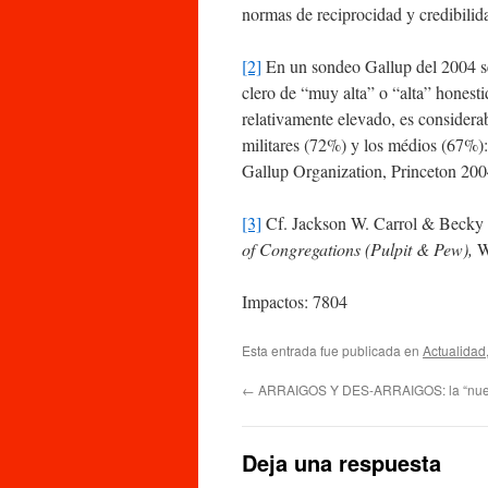
normas de reciprocidad y credibilida
[2]
En un sondeo Gallup del 2004 se
clero de “muy alta” o “alta” honest
relativamente elevado, es considera
militares (72%) y los médios (67%
Gallup Organization, Princeton 200
[3]
Cf. Jackson W. Carrol & Becky
of Congregations (Pulpit & Pew),
W
Impactos: 7804
Esta entrada fue publicada en
Actualidad
←
ARRAIGOS Y DES-ARRAIGOS: la “nuev
Deja una respuesta