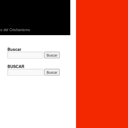
 del Cristianismo
Buscar
BUSCAR