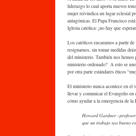
liderazgo lo cual aporta nuevos tono
mujer reivindica un lugar eclesial p
antagónicas. El Papa Francisco está 
Iglesia católica: ¡no hay que esperar
Los católicos encaramos a partir de
resignarnos, sin tomar medidas drás
del ministerio. También nos hemos p
ministerio ordenado? A esto se unen
por otra parte estándares éticos “mu
El ministerio nunca acontece en el
llevar y comunicar el Evangelio en 
cómo ayudar a la emergencia de la 
Howard Gardner –profesor 
que un trabajo sea bueno es