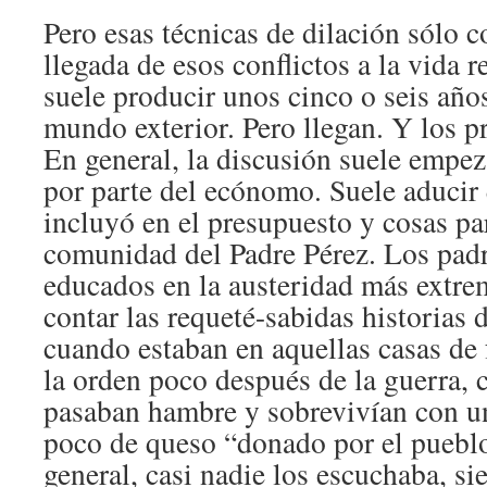
Pero esas técnicas de dilación sólo c
llegada de esos conflictos a la vida r
suele producir unos cinco o seis año
mundo exterior. Pero llegan. Y los p
En general, la discusión suele empez
por parte del ecónomo. Suele aducir 
incluyó en el presupuesto y cosas par
comunidad del Padre Pérez. Los padr
educados en la austeridad más extr
contar las requeté-sabidas historias 
cuando estaban en aquellas casas de
la orden poco después de la guerra,
pasaban hambre y sobrevivían con u
poco de queso “donado por el puebl
general, casi nadie los escuchaba, s