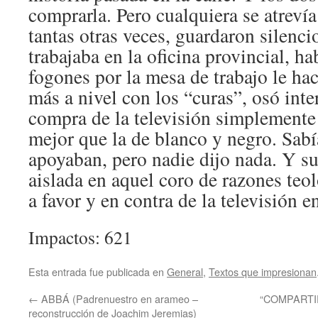
comprarla. Pero cualquiera se atreví
tantas otras veces, guardaron silenci
trabajaba en la oficina provincial, ha
fogones por la mesa de trabajo le hac
más a nivel con los “curas”, osó inte
compra de la televisión simplemente
mejor que la de blanco y negro. Sabí
apoyaban, pero nadie dijo nada. Y s
aislada en aquel coro de razones teol
a favor y en contra de la televisión e
Impactos: 621
Esta entrada fue publicada en
General
,
Textos que impresionan
←
ABBÁ (Padrenuestro en arameo –
“COMPARTIR
reconstrucción de Joachim Jeremias)