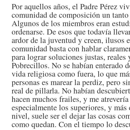
Por aquellos años, el Padre Pérez vi
comunidad de composición un tanto 
Algunos de los miembros eran estudi
ordenarse. De esos que todavía llevan
ardor de la juventud y creen, ilusos 
comunidad basta con hablar clarame
para lograr soluciones justas, reales 
Pobrecillos. No se habían enterado d
vida religiosa como fuera, lo que más
personas es marear la perdiz, pero s
real de pillarla. No habían descubier
hacen muchos frailes, y me atrevería
especialmente los superiores, y más 
nivel, suele ser el dejar las cosas co
como quedan. Con el tiempo lo desc