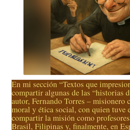
En mi sección “Textos que impresio
compartir algunas de las “historias d
autor, Fernando Torres – misionero c
moral y ética social, con quien tuve 
compartir la misión como profesores
Brasil, Filipinas y, finalmente, en E