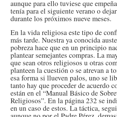
aunque para ello tuviese que empeñar
tenía para el siguiente verano o dejar
durante los próximos nueve meses.
En la vida religiosa este tipo de conf
más tarde. Nuestra ya conocida auste
pobreza hace que en un principio nad
plantear semejantes compras. La may
que sean otros religiosos u otras co
planteen la cuestión o se atrevan a t
esa forma si llueven palos, uno se li
tanto hay que proceder de acuerdo c
están en el “Manual Básico de Sobre
Religiosos”. En la página 232 se indi
en un caso de estos. La táctica, seg
aunque no por el Padre Pérez, demas