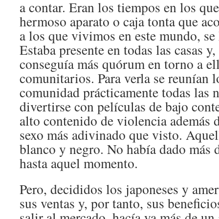
a contar. Eran los tiempos en los que 
hermoso aparato o caja tonta que ac
a los que vivimos en este mundo, se 
Estaba presente en todas las casas y, 
conseguía más quórum en torno a ell
comunitarios. Para verla se reunían 
comunidad prácticamente todas las n
divertirse con películas de bajo con
alto contenido de violencia además d
sexo más adivinado que visto. Aquell
blanco y negro. No había dado más de
hasta aquel momento.
Pero, decididos los japoneses y ame
sus ventas y, por tanto, sus benefic
salir al mercado, hacía ya más de un 