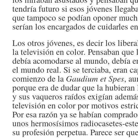
tendría futuro si esos jóvenes llegab
que tampoco se podían oponer mucho
serían los encargados de cuidarles en
Los otros jóvenes, es decir los libera
la televisión en color. Pensaban que 
debía acomodarse al mundo, debía en
el mundo real. Si se terciaba, eran ca
comienzo de la
Gaudium et Spes
, a
porque era de dudar que la hubieran 
y sus vaqueros raídos exigían ademá
televisión en color por motivos estri
Por esa razón ya se habían comprado
unos hermosísimos radiocasetes-est
su profesión perpetua. Parece ser qu