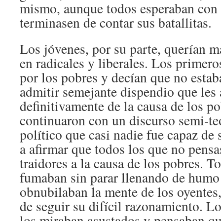
mismo, aunque todos esperaban con 
terminasen de contar sus batallitas.
Los jóvenes, por su parte, querían m
en radicales y liberales. Los primer
por los pobres y decían que no estab
admitir semejante dispendio que les 
definitivamente de la causa de los 
continuaron con un discurso semi-te
político que casi nadie fue capaz de 
a afirmar que todos los que no pens
traidores a la causa de los pobres. T
fumaban sin parar llenando de humo 
obnubilaban la mente de los oyentes,
de seguir su difícil razonamiento. L
los miraban asustados y pensaban qu