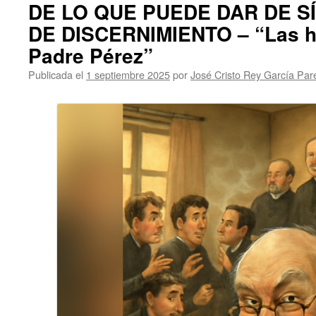
DE LO QUE PUEDE DAR DE S
DE DISCERNIMIENTO – “Las hi
Padre Pérez”
Publicada el
1 septiembre 2025
por
José Cristo Rey García Par