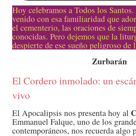
Hoy celebramos a Todos los Santos.
venido con esa familiaridad que ador
el cementerio, las oraciones de siem
conocidas. Pero dejemos que la litur
despierte de ese sueño peligroso de 
Zurbarán
El Cordero inmolado: un escá
vivo
C
El Apocalipsis nos presenta hoy al
Emmanuel Falque, uno de los grandes
contemporáneos, nos recuerda algo p