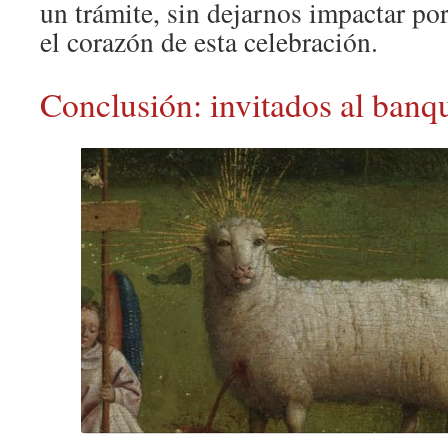
un trámite, sin dejarnos impactar po
el corazón de esta celebración.
Conclusión: invitados al banq