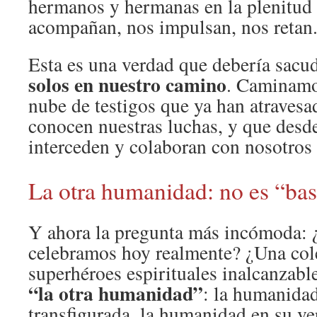
hermanos y hermanas en la plenitud 
acompañan, nos impulsan, nos retan
Esta es una verdad que debería sacu
solos en nuestro camino
. Caminamo
nube de testigos que ya han atravesa
conocen nuestras luchas, y que desde
interceden y colaboran con nosotros 
La otra humanidad: no es “ba
Y ahora la pregunta más incómoda: 
celebramos hoy realmente? ¿Una col
superhéroes espirituales inalcanzab
“la otra humanidad”
: la humanidad
transfigurada, la humanidad en su ver