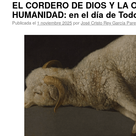
EL CORDERO DE DIOS Y LA 
HUMANIDAD: en el día de Tod
Publicada el
1 noviembre 2025
por
José Cristo Rey García Par