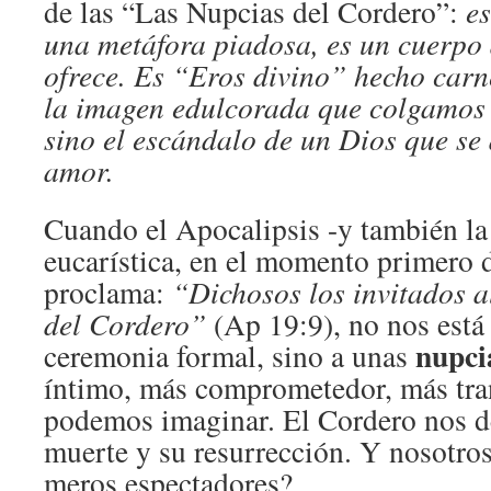
de las “Las Nupcias del Cordero”:
es
una metáfora piadosa, es un cuerpo
ofrece. Es “Eros divino” hecho carn
la imagen edulcorada que colgamos 
sino el escándalo de un Dios que se
amor.
Cuando el Apocalipsis -y también la
eucarística, en el momento primero 
proclama:
“Dichosos los invitados 
del Cordero”
(Ap 19:9), no nos está
nupci
ceremonia formal, sino a unas
íntimo, más comprometedor, más tr
podemos imaginar. El Cordero nos d
muerte y su resurrección. Y nosotro
meros espectadores?