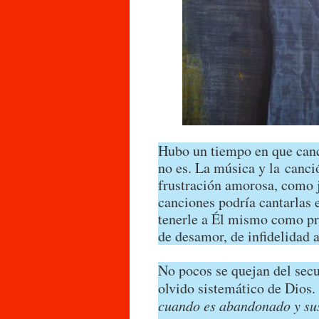
Hubo un tiempo en que canc
no es. La música y la canció
frustración amorosa, como 
canciones podría cantarlas 
tenerle a Él mismo como pro
de desamor, de infidelidad 
No pocos se quejan del secu
olvido sistemático de Dios.
cuando es abandonado y sus