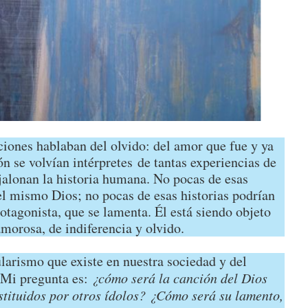
iones hablaban del olvido: del amor que fue y ya
n se volvían intérpretes de tantas experiencias de
jalonan la historia humana. No pocas de esas
el mismo Dios; no pocas de esas historias podrían
tagonista, que se lamenta. Él está siendo objeto
amorosa, de indiferencia y olvido.
larismo que existe en nuestra sociedad y del
 Mi pregunta es:
¿cómo será la canción del Dios
tituidos por otros ídolos? ¿Cómo será su lamento,