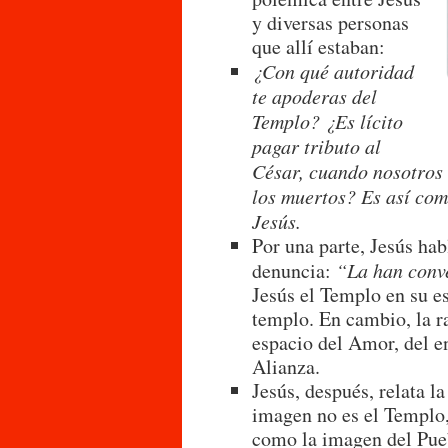
y diversas personas
que allí estaban:
¿Con qué autoridad
te apoderas del
Templo? ¿Es lícito
pagar tributo al
César, cuando nosotros 
los muertos? Es así com
Jesús.
Por una parte, Jesús hab
denuncia:
“La han conv
Jesús el Templo en su es
templo. En cambio, la ra
espacio del Amor, del e
Alianza.
Jesús, después, relata l
imagen no es el Templo,
como la imagen del Pueb