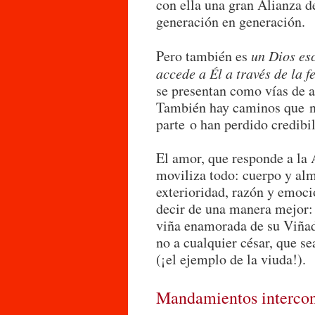
con ella una gran Alianza
generación en generación.
Pero también es
un Dios es
accede a Él a través de la f
se presentan como vías de a
También hay caminos que n
parte o han perdido credibi
El amor, que responde a la 
moviliza todo: cuerpo y alm
exterioridad, razón y emoc
decir de una manera mejor:
viña enamorada de su Viñad
no a cualquier césar, que 
(¡el ejemplo de la viuda!).
Mandamientos interco