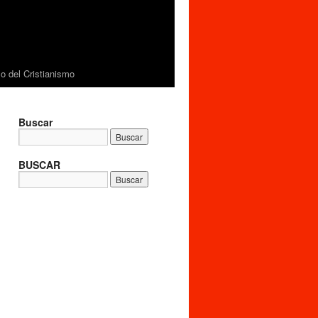
 del Cristianismo
Buscar
BUSCAR