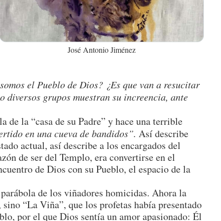
José Antonio Jiménez
somos el Pueblo de Dios? ¿Es que van a resucitar
o diversos grupos muestran su increencia, ante
la de la “casa de su Padre” y hace una terrible
ertido en una cueva de bandidos”.
Así describe
tado actual, así describe a los encargados del
zón de ser del Templo, era convertirse en el
ncuentro de Dios con su Pueblo, el espacio de la
a parábola de los viñadores homicidas. Ahora la
 sino “La Viña”, que los profetas había presentado
lo, por el que Dios sentía un amor apasionado: Él