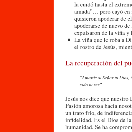
la cuidó hasta el extrem
amada”… pero cayó en m
quisieron apoderar de el
apoderarse de nuevo de 
expulsaron de la viña y 
La viña que le roba a Di
el rostro de Jesús, mien
La recuperación del 
“Amarás al Señor tu Dios, t
todo tu ser”.
Jesús nos dice que nuestro 
Pasión amorosa hacia nosot
un trato frío, de indiferenci
infidelidad. Es el Dios de l
humanidad. Se ha comprom