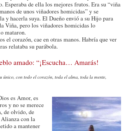
o. Esperaba de ella los mejores frutos. Era su “viña
anos de unos viñadores homicidas” y se
la y hacerla suya. El Dueño envió a su Hijo para
la Viña, pero los viñadores homicidas lo
lo mataron.
os el corazón, cae en otras manos. Habría que ver
tras relataba su parábola.
pueblo amado: “¡Escucha… Amarás!
u único, con todo el corazón, toda el alma, toda la mente,
Dios es Amor, es
ros y no se merece
a, de olvido, de
a Alianza con la
etido a mantener