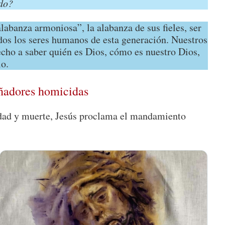
do?
abanza armoniosa”, la alabanza de sus fieles, ser
dos los seres humanos de esta generación. Nuestros
cho a saber quién es Dios, cómo es nuestro Dios,
lo.
iñadores homicidas
lidad y muerte, Jesús proclama el mandamiento