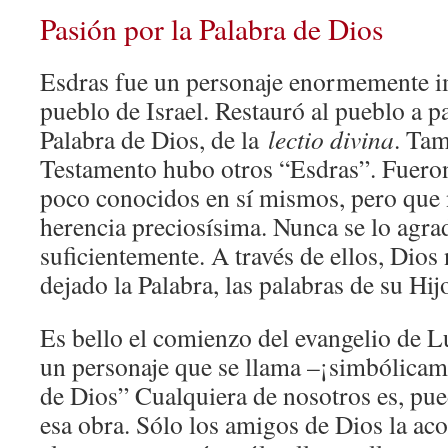
Pasión por la Palabra de Dios
Esdras fue un personaje enormemente i
pueblo de Israel. Restauró al pueblo a par
Palabra de Dios, de la
lectio divina
. Tam
Testamento hubo otros “Esdras”. Fuero
poco conocidos en sí mismos, pero que 
herencia preciosísima. Nunca se lo agr
suficientemente. A través de ellos, Dios
dejado la Palabra, las palabras de su Hij
Es bello el comienzo del evangelio de L
un personaje que se llama –¡simbólica
de Dios” Cualquiera de nosotros es, pued
esa obra. Sólo los amigos de Dios la ac