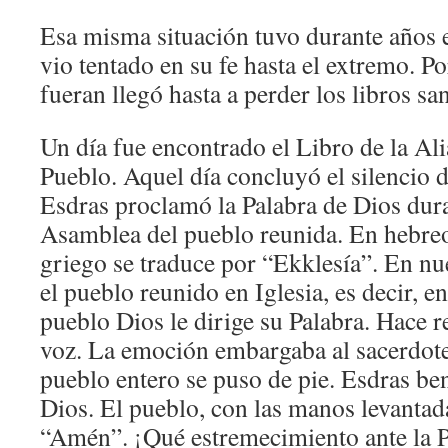
Esa misma situación tuvo durante años e
vio tentado en su fe hasta el extremo. Po
fueran llegó hasta a perder los libros sa
Un día fue encontrado el Libro de la Al
Pueblo. Aquel día concluyó el silencio d
Esdras proclamó la Palabra de Dios dura
Asamblea del pueblo reunida. En hebreo
griego se traduce por “Ekklesía”. En nu
el pueblo reunido en Iglesia, es decir, 
pueblo Dios le dirige su Palabra. Hace 
voz. La emoción embargaba al sacerdote
pueblo entero se puso de pie. Esdras ben
Dios. El pueblo, con las manos levantad
“Amén”. ¡Qué estremecimiento ante la P