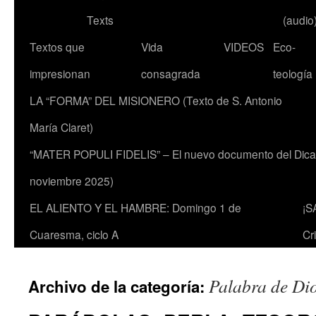
Texts
(audio
Textos que
Vida
VIDEOS
Eco-
impresionan
consagrada
teología
LA “FORMA” DEL MISIONERO (Texto de S. Antonio
María Claret)
“MATER POPULI FIDELIS” – El nuevo documento del Dicaste
noviembre 2025)
EL ALIENTO Y EL HAMBRE: Domingo 1 de
¡S
Cuaresma, ciclo A
Cr
Palabra de Di
Archivo de la categoría: