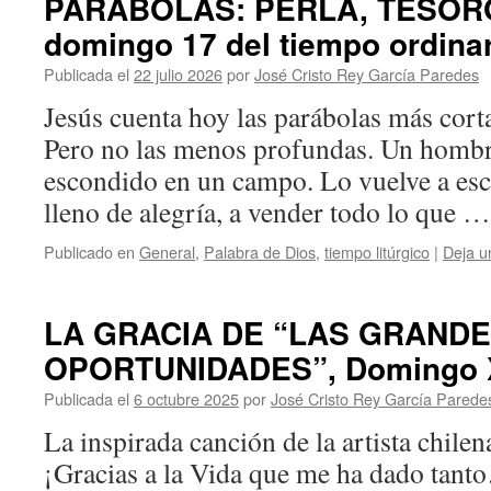
PARÁBOLAS: PERLA, TESORO
domingo 17 del tiempo ordinari
Publicada el
22 julio 2026
por
José Cristo Rey García Paredes
Jesús cuenta hoy las parábolas más corta
Pero no las menos profundas. Un hombr
escondido en un campo. Lo vuelve a esc
lleno de alegría, a vender todo lo que 
Publicado en
General
,
Palabra de Dios
,
tiempo litúrgico
|
Deja u
LA GRACIA DE “LAS GRAND
OPORTUNIDADES”, Domingo XX
Publicada el
6 octubre 2025
por
José Cristo Rey García Parede
La inspirada canción de la artista chilen
¡Gracias a la Vida que me ha dado tant