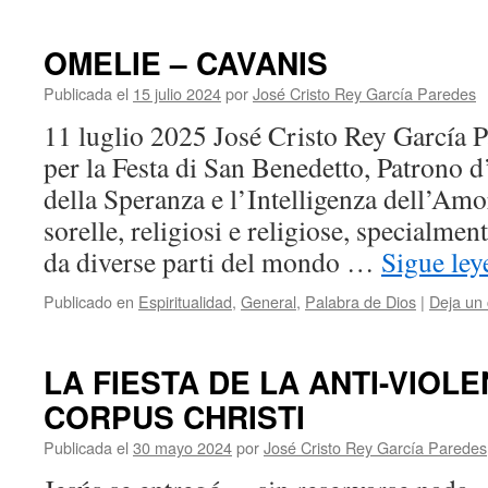
OMELIE – CAVANIS
Publicada el
15 julio 2024
por
José Cristo Rey García Paredes
11 luglio 2025 José Cristo Rey García 
per la Festa di San Benedetto, Patrono d
della Speranza e l’Intelligenza dell’Amor
sorelle, religiosi e religiose, specialmen
da diverse parti del mondo …
Sigue le
Publicado en
Espiritualidad
,
General
,
Palabra de Dios
|
Deja un
LA FIESTA DE LA ANTI-VIOLE
CORPUS CHRISTI
Publicada el
30 mayo 2024
por
José Cristo Rey García Paredes