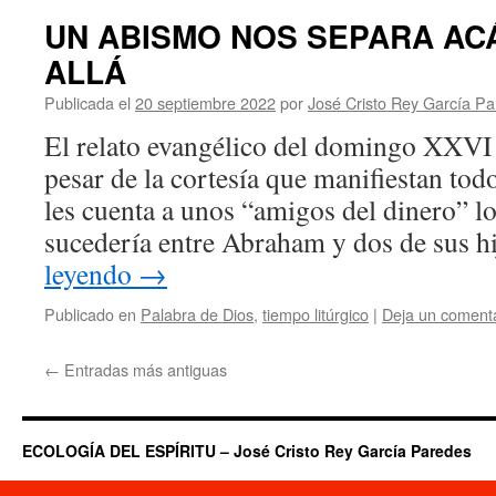
UN ABISMO NOS SEPARA A
ALLÁ
Publicada el
20 septiembre 2022
por
José Cristo Rey García P
El relato evangélico del domingo XXVI 
pesar de la cortesía que manifiestan tod
les cuenta a unos “amigos del dinero” l
sucedería entre Abraham y dos de sus 
leyendo
→
Publicado en
Palabra de Dios
,
tiempo litúrgico
|
Deja un coment
←
Entradas más antiguas
ECOLOGÍA DEL ESPÍRITU – José Cristo Rey García Paredes