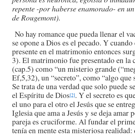
repente -por haberse enamorado- en un 
de Rougemont).
No hay romance que pueda llenar el vac
se opone a Dios es el pecado. Y cuando 
presente en el matrimonio entonces sur
3). El matrimonio fue presentado en la c
(cap.5) como “un misterio grande (“me
Ef,5,32), un “secreto”, como “algo que s
Se trata de una verdad que solo puede 
el Espíritu de Dios
. Y el secreto es qu
[2]
el uno para el otro el Jesús que se entreg
Iglesia que ama a Jesús y se deja amar p
pareja es cruciforme. Al fundar el pri
tenía en mente esta misteriosa realidad: