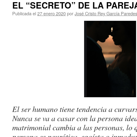
EL “SECRETO” DE LA PAREJ
Publicada el
27 enero 2020
por
José Cristo Rey García Parede
El ser humano tiene tendencia a curvar
Nunca se va a casar con la persona ide
matrimonial cambia a las personas, lo q
persona es neurótica, egoísta o inmadur