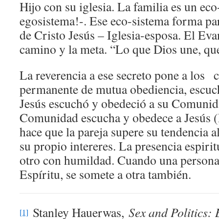
Hijo con su iglesia. La familia es un ec
egosistema!-. Ese eco-sistema forma par
de Cristo Jesús – Iglesia-esposa. El Eva
camino y la meta. “Lo que Dios une, que
La reverencia a ese secreto pone a los 
permanente de mutua obediencia, escuc
Jesús escuchó y obedeció a su Comunid
Comunidad escucha y obedece a Jesús (E
hace que la pareja supere su tendencia a
su propio intereres. La presencia espiritu
otro con humildad. Cuando una persona 
Espíritu, se somete a otra también.
Stanley Hauerwas,
Sex and Politics:
[1]