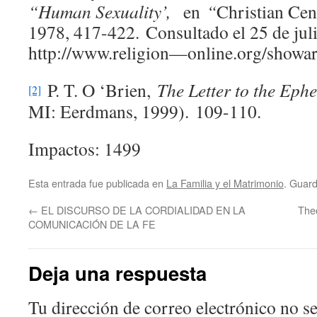
“Human Sexuality’,
en
“
Christian Cen
1978, 417-422. Consultado el 25 de jul
http://www.religion—online.org/showarti
P. T. O ‘Brien,
The Letter to the Eph
[2]
MI: Eerdmans, 1999). 109-110.
Impactos: 1499
Esta entrada fue publicada en
La Familia y el Matrimonio
. Guar
←
EL DISCURSO DE LA CORDIALIDAD EN LA
Theo
COMUNICACIÓN DE LA FE
Deja una respuesta
Tu dirección de correo electrónico no se