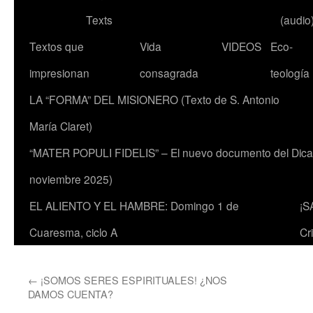
Texts
(audio
Textos que
Vida
VIDEOS
Eco-
impresionan
consagrada
teología
LA “FORMA” DEL MISIONERO (Texto de S. Antonio
María Claret)
“MATER POPULI FIDELIS” – El nuevo documento del Dicaste
noviembre 2025)
EL ALIENTO Y EL HAMBRE: Domingo 1 de
¡S
Cuaresma, ciclo A
Cr
←
¡SOMOS SERES ESPIRITUALES! ¿NOS
DAMOS CUENTA?