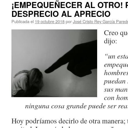
¡EMPEQUEÑECER AL OTRO! 
DESPRECIO AL APRECIO
Publicada el
19 octubre 2018
por
José Cristo Rey García Pared
Creo que
dijo:
“un est
empeque
hombres
puedan 
sus man
con hom
ninguna cosa grande puede ser rea
Hoy podríamos decirlo de otra manera; 