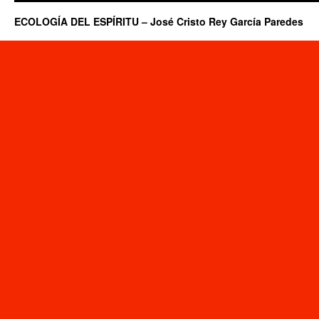
ECOLOGÍA DEL ESPÍRITU – José Cristo Rey García Paredes