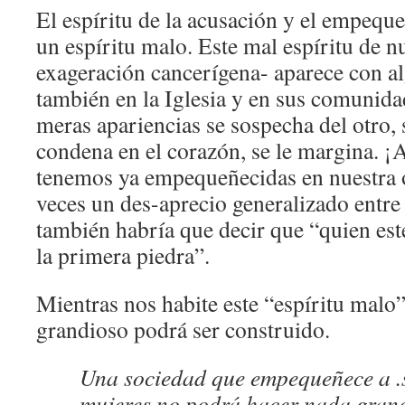
El espíritu de la acusación y el empeque
un espíritu malo. Este mal espíritu de n
exageración cancerígena- aparece con a
también en la Iglesia y en sus comunida
meras apariencias se sospecha del otro, s
condena en el corazón, se le margina. ¡
tenemos ya empequeñecidas en nuestra o
veces un des-aprecio generalizado entre
también habría que decir que “quien esté
la primera piedra”.
Mientras nos habite este “espíritu malo
grandioso podrá ser construido.
Una sociedad que empequeñece a .
mujeres no podrá hacer nada grand