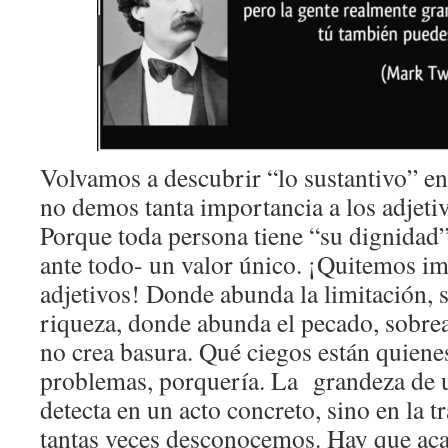
Volvamos a descubrir “lo sustantivo” e
no demos tanta importancia a los adjetivo
Porque toda persona tiene “su dignidad”,
ante todo- un valor único. ¡Quitemos im
adjetivos! Donde abunda la limitación, 
riqueza, donde abunda el pecado, sobrea
no crea basura. Qué ciegos están quiene
problemas, porquería. La grandeza de 
detecta en un acto concreto, sino en la tr
tantas veces desconocemos. Hay que acab