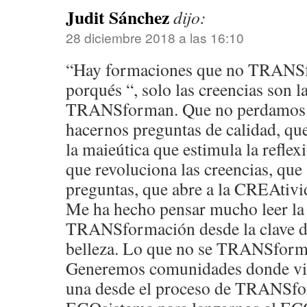
Judit Sánchez
dijo:
28 diciembre 2018 a las 16:10
“Hay formaciones que no TRANSf
porqués “, solo las creencias son l
TRANSforman. Que no perdamos n
hacernos preguntas de calidad, qu
la maieútica que estimula la reflex
que revoluciona las creencias, que
preguntas, que abre a la CREAtivi
Me ha hecho pensar mucho leer la
TRANSformación desde la clave de 
belleza. Lo que no se TRANSfor
Generemos comunidades donde vi
una desde el proceso de TRANSfo