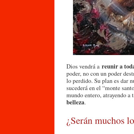
reunir a tod
Dios vendrá a
poder, no con un poder dest
lo perdido. Su plan es dar 
sucederá en el “monte santo
mundo entero, atrayendo a 
belleza
.
¿Serán muchos lo