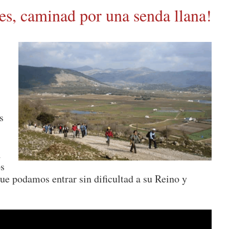
tes, caminad por una senda llana!
s
l
os
e podamos entrar sin dificultad a su Reino y