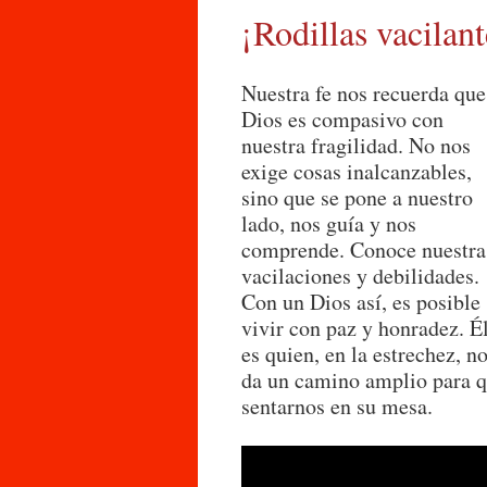
¡Rodillas vacilan
Nuestra fe nos recuerda que
Dios es compasivo con
nuestra fragilidad. No nos
exige cosas inalcanzables,
sino que se pone a nuestro
lado, nos guía y nos
comprende. Conoce nuestra
vacilaciones y debilidades.
Con un Dios así, es posible
vivir con paz y honradez. É
es quien, en la estrechez, n
da un camino amplio para qu
sentarnos en su mesa.