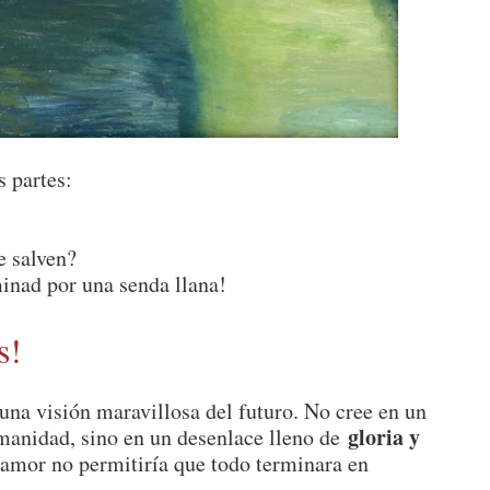
s partes:
e salven?
minad por una senda llana!
s!
 una visión maravillosa del futuro. No cree en un
gloria y
humanidad, sino en un desenlace lleno de
e amor no permitiría que todo terminara en