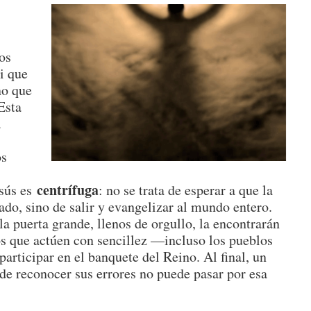
nos
i que
no que
 Esta
a
os
centrífuga
esús es
: no se trata de esperar a que la
ado, sino de salir y evangelizar al mundo entero.
la puerta grande, llenos de orgullo, la encontrarán
s que actúen con sencillez —incluso los pueblos
articipar en el banquete del Reino. Al final, un
de reconocer sus errores no puede pasar por esa