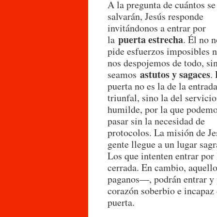
A la pregunta de cuántos se
salvarán, Jesús responde
invitándonos a entrar por
puerta estrecha
la
. Él no 
pide esfuerzos imposibles n
nos despojemos de todo, si
astutos y sagaces
seamos
.
puerta no es la de la entrad
triunfal, sino la del servicio
humilde, por la que podem
pasar sin la necesidad de
protocolos. La misión de J
gente llegue a un lugar sagr
Los que intenten entrar por 
cerrada. En cambio, aquello
paganos—, podrán entrar y p
corazón soberbio e incapaz 
puerta.