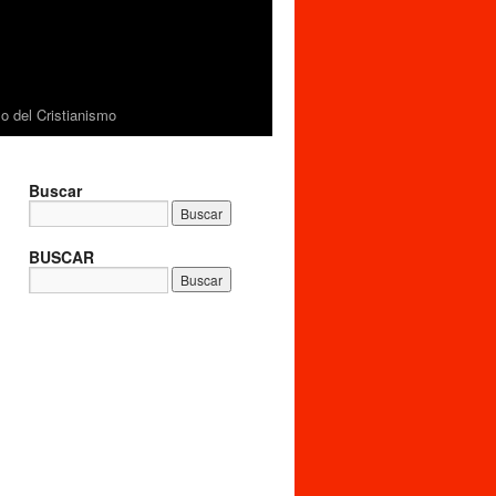
 del Cristianismo
Buscar
BUSCAR