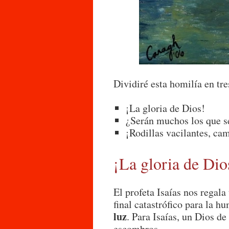
Dividiré esta homilía en tre
¡La gloria de Dios!
¿Serán muchos los que s
¡Rodillas vacilantes, ca
¡La gloria de Dio
El profeta Isaías nos regala
final catastrófico para la 
luz
. Para Isaías, un Dios d
escombros.