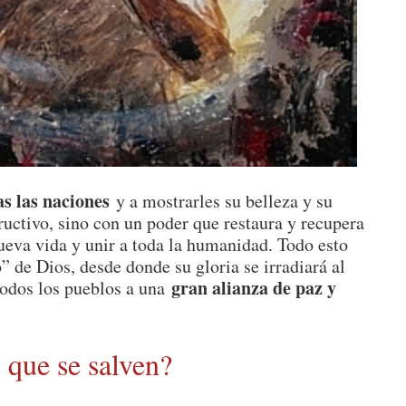
as las naciones
y a mostrarles su belleza y su
ructivo, sino con un poder que restaura y recupera
nueva vida y unir a toda la humanidad. Todo esto
” de Dios, desde donde su gloria se irradiará al
gran alianza de paz y
todos los pueblos a una
 que se salven?