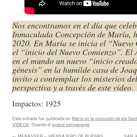
Nos encontramos en el día que cele
Inmaculada Concepción de María, h
2020. En María se inicia el “Nuevo
el “inicio del Nuevo Comienzo”. El
en el mundo un nuevo “inicio crea
génesis” en la humilde casa de Jo
invito a contemplar los misterios de
perspectiva y a través de este video.
Impactos: 1925
Esta entrada fue publicada en
María en la comunión de los San
VIDEOS
. Guarda el
enlace permanente
.
←
MEBASSER – ¡MENSAJERO DE BUENAS
SAN J