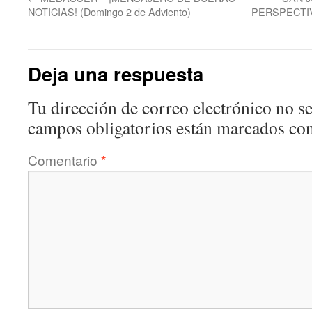
NOTICIAS! (Domingo 2 de Adviento)
PERSPECTI
Deja una respuesta
Tu dirección de correo electrónico no se
campos obligatorios están marcados co
Comentario
*