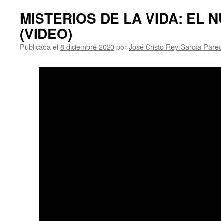
MISTERIOS DE LA VIDA: EL 
(VIDEO)
Publicada el
8 diciembre 2020
por
José Cristo Rey García Pare