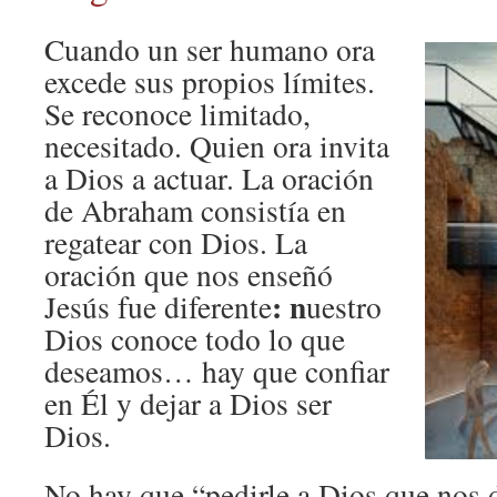
Cuando un ser humano ora
excede sus propios límites.
Se reconoce limitado,
necesitado. Quien ora invita
a Dios a actuar. La oración
de Abraham consistía en
regatear con Dios. La
oración que nos enseñó
: n
Jesús fue diferente
uestro
Dios conoce todo lo que
deseamos… hay que confiar
en Él y dejar a Dios ser
Dios.
No hay que “pedirle a Dios que nos d