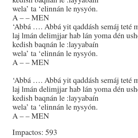
wela’ ta ‘elinnán le nysyón.
A – – MEN
‘Abbá …. Abbá yit qaddásh semáj teté m
laj lmán delimjjar hab lán yoma dén us
kedish baqnán le :layyabaín
wela’ ta ‘elinnán le nysyón.
A – – MEN
‘Abbá …. Abbá yit qaddásh semáj teté m
laj lmán delimjjar hab lán yoma dén ush
kedish baqnán le :layyabaín
wela’ ta ‘elinnán le nysyón.
A – – MEN
Impactos: 593