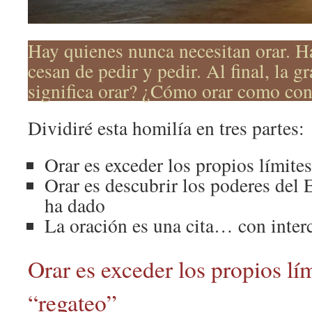
Hay quienes nunca necesitan orar. H
cesan de pedir y pedir. Al final, la g
significa orar? ¿Cómo orar como co
Dividiré esta homilía en tres partes:
Orar es exceder los propios límite
Orar es descubrir los poderes del 
ha dado
La oración es una cita… con inte
Orar es exceder los propios lí
“regateo”