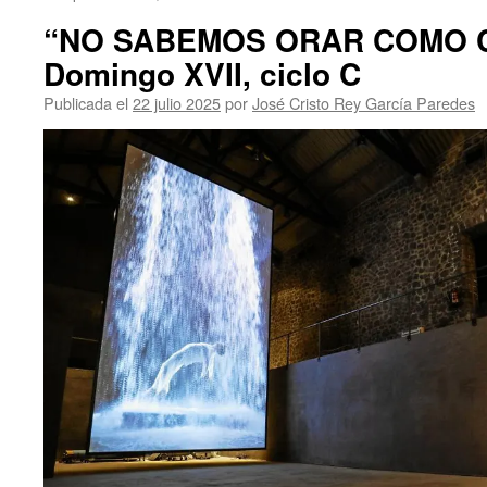
“NO SABEMOS ORAR COMO C
Domingo XVII, ciclo C
Publicada el
22 julio 2025
por
José Cristo Rey García Paredes