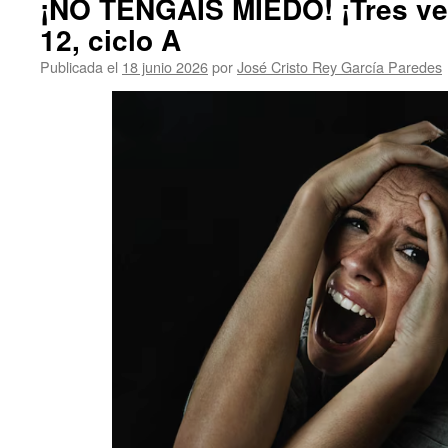
¡NO TENGÁIS MIEDO! ¡Tres ve
12, ciclo A
Publicada el
18 junio 2026
por
José Cristo Rey García Paredes