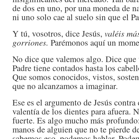
de dos en uno, por una moneda de n
ni uno solo cae al suelo sin que el P
Y tú, vosotros, dice Jesús,
valéis má
gorriones.
Parémonos aquí un mome
No dice que valemos algo. Dice que
Padre tiene contados hasta los cabell
Que somos conocidos, vistos, sosten
que no alcanzamos a imaginar.
Ese es el argumento de Jesús contra 
valentía de los dientes para afuera. N
fuerte. Es algo mucho más profundo:
manos de alguien que no te pierde d
sabemos eso, podemos hablar. Pode