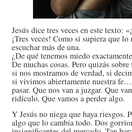
Jesús dice tres veces en este texto: «
¡Tres veces! Como si supiera que lo
escuchar más de una.
¿De qué tenemos miedo exactament
De muchas cosas. Pero quizás sobre 
si nos mostramos de verdad, si deci
si vivimos abiertamente nuestra fe…
pasar. Que nos van a juzgar. Que va
ridículo. Que vamos a perder algo.
Y Jesús no niega que haya riesgos. P
algo que lo cambia todo. Dos gorrio
insignificantes del mercado. Tan bar