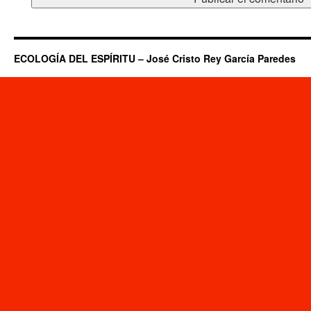
ECOLOGÍA DEL ESPÍRITU – José Cristo Rey García Paredes