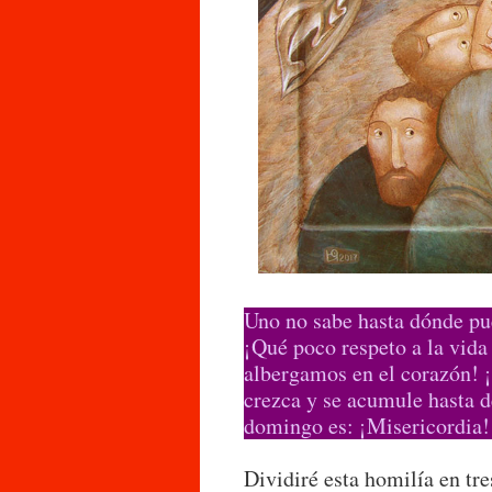
Uno no sabe hasta dónde pu
¡Qué poco respeto a la vida
albergamos en el corazón! 
crezca y se acumule hasta d
domingo es: ¡Misericordia!
Dividiré esta homilía en tre