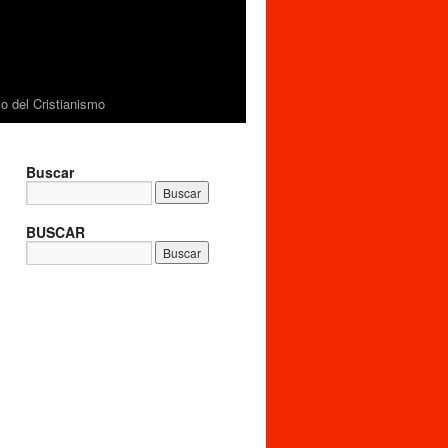
 del Cristianismo
Buscar
BUSCAR