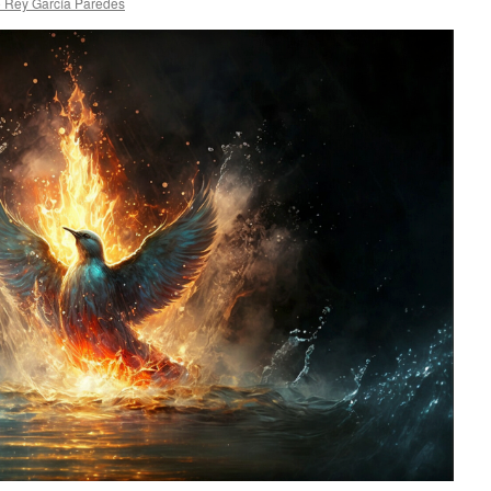
o Rey García Paredes