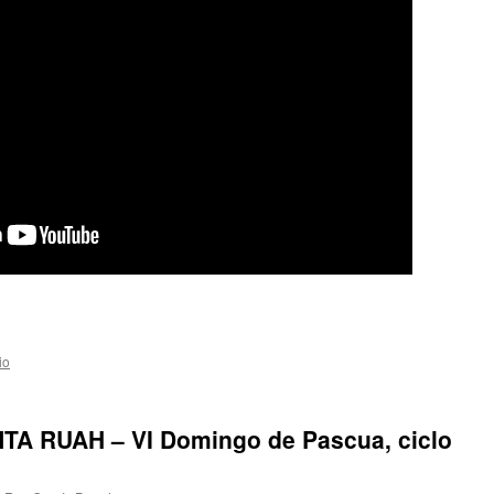
io
A RUAH – VI Domingo de Pascua, ciclo