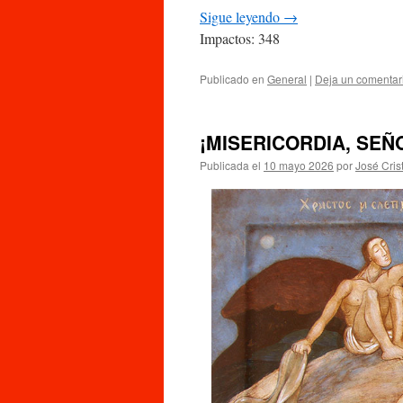
Sigue leyendo
→
Impactos: 348
Publicado en
General
|
Deja un comentar
¡MISERICORDIA, SEÑO
Publicada el
10 mayo 2026
por
José Cris