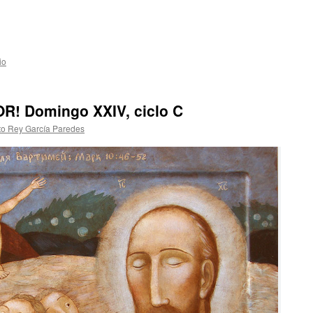
io
R! Domingo XXIV, ciclo C
to Rey García Paredes