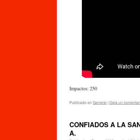
Impactos: 250
Publicado en
General
|
Deja un comentar
CONFIADOS A LA SANT
A.