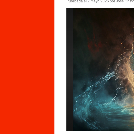
Publicada el
7 mayo 2026
por
José Crist