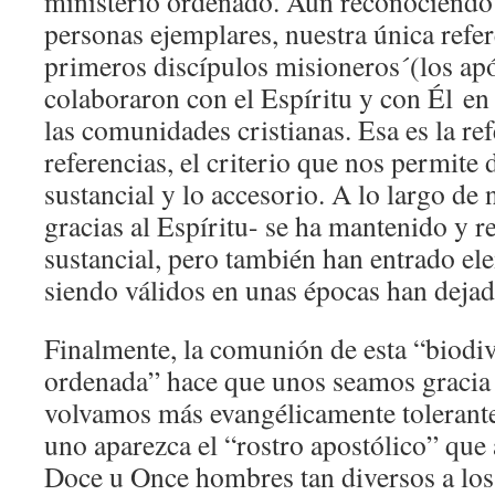
ministerio ordenado. Aun reconociendo l
personas ejemplares, nuestra única refer
primeros discípulos misioneros´(los apó
colaboraron con el Espíritu y con Él en 
las comunidades cristianas. Esa es la ref
referencias, el criterio que nos permite d
sustancial y lo accesorio. A lo largo de n
gracias al Espíritu- se ha mantenido y r
sustancial, pero también han entrado el
siendo válidos en unas épocas han dejado
Finalmente, la comunión de esta “biodiv
ordenada” hace que unos seamos gracia 
volvamos más evangélicamente tolerante
uno aparezca el “rostro apostólico” que
Doce u Once hombres tan diversos a los 