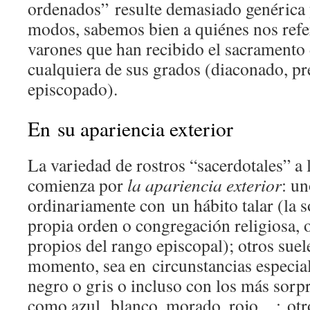
ordenados” resulte demasiado genérica y
modos, sabemos bien a quiénes nos refe
varones que han recibido el sacramento
cualquiera de sus grados (diaconado, pr
episcopado).
En su apariencia exterior
La variedad de rostros “sacerdotales” a 
comienza por
la apariencia exterior
: un
ordinariamente con un hábito talar (la so
propia orden o congregación religiosa, 
propios del rango episcopal); otros suele
momento, sea en circunstancias especia
negro o gris o incluso con los más sorp
como azul, blanco, morado, rojo…; otro