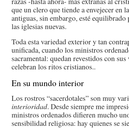
razas -hasta ahora- más extrañas al cris
que un clero que tiende a envejecer en l
antiguas, sin embargo, esté equilibrado 
las iglesias nuevas.
Toda esta variedad exterior y tan contra
unificada, cuando los ministros ordenad
sacramental: quedan revestidos con sus v
celebran los ritos cristianos..
En su mundo interior
Los rostros “sacerdotales” son muy var
interioridad
. Desde siempre me impresi
ministros ordenados difieren mucho uno
sensibilidad religiosa: hay quienes se s