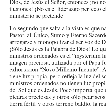
Dios, de Jesús el Señor, entonces ¡no 
ilusiones! ¡No es el liderazgo perfecto e
ministerio se pretende!
Lo segundo que salta a la vista es que n
Pastor, al Único, Sumo y Eterno Sacerd
arrogarse y monopolizar el ser voz de D
¡Sólo Jesús es la Palabra de Dios! Lo qu
ministros ordenados es el “mysterium l
imagen preciosa, utilizada por el Papa J
exhortación “Novo Millenio Ineunte”. A
tiene luz propia, pero refleja la luz del s
ministros ordenados no tienen luz propia
del Sol que es Jesús. Poco importa que 
piedras preciosas y otros sólo pedriscos
tierra fértil y otros terreno baldío, la r