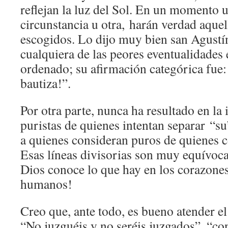
reflejan la luz del Sol. En un momento u
circunstancia u otra, harán verdad aquel
escogidos. Lo dijo muy bien san Agustín
cualquiera de las peores eventualidades
ordenado; su afirmación categórica fue
bautiza!”.
Por otra parte, nunca ha resultado en la i
puristas de quienes intentan separar “su
a quienes consideran puros de quienes 
Esas líneas divisorias son muy equívoca
Dios conoce lo que hay en los corazones 
humanos!
Creo que, ante todo, es bueno atender e
“No juzguéis y no seréis juzgados”, “co