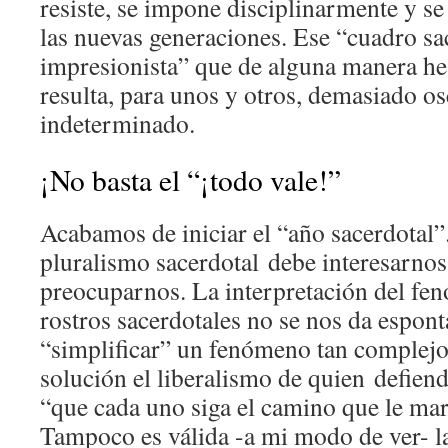
resiste, se impone disciplinarmente y s
las nuevas generaciones. Ese “cuadro sa
impresionista” que de alguna manera he 
resulta, para unos y otros, demasiado o
indeterminado.
¡No basta el “¡todo vale!”
Acabamos de iniciar el “año sacerdotal”.
pluralismo sacerdotal debe interesarno
preocuparnos. La interpretación del fe
rostros sacerdotales no se nos da espon
“simplificar” un fenómeno tan complejo
solución el liberalismo de quien defiend
“que cada uno siga el camino que le mar
Tampoco es válida -a mi modo de ver- la 