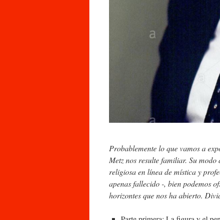
Probablemente lo que vamos a expon
Metz nos resulte familiar. Su modo 
religiosa en línea de mística y prof
apenas fallecido -, bien podemos of
horizontes que nos ha abierto. Divi
Parte primera: La figura y el p