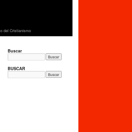
 del Cristianismo
Buscar
BUSCAR