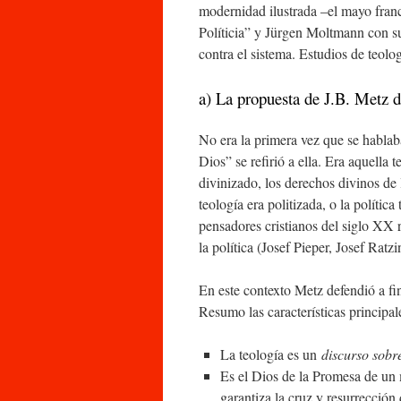
modernidad ilustrada –el mayo fran
Políticia” y Jürgen Moltmann con s
contra el sistema. Estudios de teolog
a) La propuesta de J.B. Metz d
No era la primera vez que se hablab
Dios” se refirió a ella. Era aquella 
divinizado, los derechos divinos de 
teología era politizada, o la polític
pensadores cristianos del siglo XX 
la política (Josef Pieper, Josef Ratz
En este contexto Metz defendió a fin
Resumo las características principale
La teología es un
discurso sobr
Es el Dios de la Promesa de u
garantiza la cruz y resurrección 