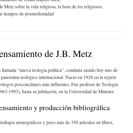
 Metz sobre la vida religiosa: la hora de los religiosos.
a en tiempos de posmodernidad
 pensamiento de J.B. Metz
 llamada “nueva teología política”, continúa siendo hoy uno de
 panorama teológico internacional. Nació en 1928 en la región
eólogos posconciliares más influentes. Fue profesor de Teología
963-1993), hasta su jubilación, en la Universidad de Münster.
nsamiento y producción bibliográfica
trabajos monográficos y poco más de 350 artículos en libros,