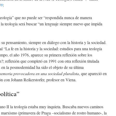
:
[9]
 teología” que no puede ser “respondida nunca de manera
e la teología será buscar “un lenguaje siempre nuevo que impida
su pensamiento, siempre en diálogo con la historia y la sociedad.
l “La fe en la historia y la sociedad: estudios para una teología
iempo, el año 1976, aparece su primera reflexión sobre los
n?; reflexión que completó en 1991 con otra reflexión titulada
 en la posmodernidad ha sido el objeto de su última
emoria provocadora en una sociedad pluralista
, que apareció en
ón con Johann Reikerstorfer, profesor en Viena.
olítica”
ano II la teología estaba muy inquieta. Buscaba nuevos caminos
l marxismo (primavera de Praga –socialismo de rostro humano-, la