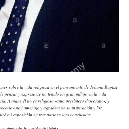
er sobre la vida religiosa en el pensamiento de Johann Baptist
de pensar y expresarse ha tenido un gran influjo en la vida
ecía. Aunque él no es religioso –sino presbítero diocesano-, y
recerle este homenaje y agradecerle su inspiración y los
diré mi exposición en tres partes y una conclusión:
ensamiento de Johan Baptist Metz.