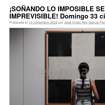
¡SOÑANDO LO IMPOSIBLE SE
IMPREVISIBLE! Domingo 33 ci
Publicada el
10 noviembre 2024
por
José Cristo Rey García Pa