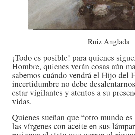
Ruiz Anglada
¡Todo es posible! para quienes sigue
Hombre, quienes verán cosas aún m
sabemos cuándo vendrá el Hijo del 
incertidumbre no debe desalentarnos
estar vigilantes y atentos a su presen
vidas.
Quienes sueñan que “otro mundo es
las vírgenes con aceite en sus lámpar
resignan al statu quo corren el riesg