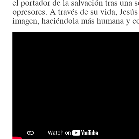
el portador de la salvación tras una 
opresores. A través de su vida, Jesús
imagen, haciéndola más humana y c