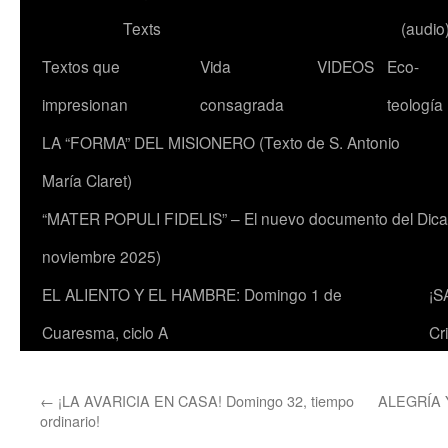
Texts
(audio
Textos que
Vida
VIDEOS
Eco-
impresionan
consagrada
teología
LA “FORMA” DEL MISIONERO (Texto de S. Antonio
María Claret)
“MATER POPULI FIDELIS” – El nuevo documento del Dicaste
noviembre 2025)
EL ALIENTO Y EL HAMBRE: Domingo 1 de
¡S
Cuaresma, ciclo A
Cr
←
¡LA AVARICIA EN CASA! Domingo 32, tiempo
ALEGRÍA 
ordinario!